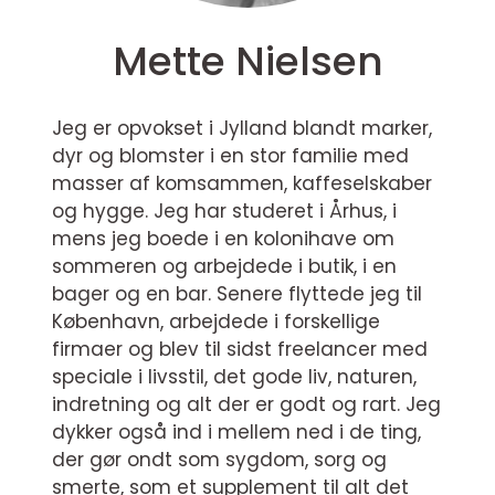
Mette Nielsen
Jeg er opvokset i Jylland blandt marker,
dyr og blomster i en stor familie med
masser af komsammen, kaffeselskaber
og hygge. Jeg har studeret i Århus, i
mens jeg boede i en kolonihave om
sommeren og arbejdede i butik, i en
bager og en bar. Senere flyttede jeg til
København, arbejdede i forskellige
firmaer og blev til sidst freelancer med
speciale i livsstil, det gode liv, naturen,
indretning og alt der er godt og rart. Jeg
dykker også ind i mellem ned i de ting,
der gør ondt som sygdom, sorg og
smerte, som et supplement til alt det