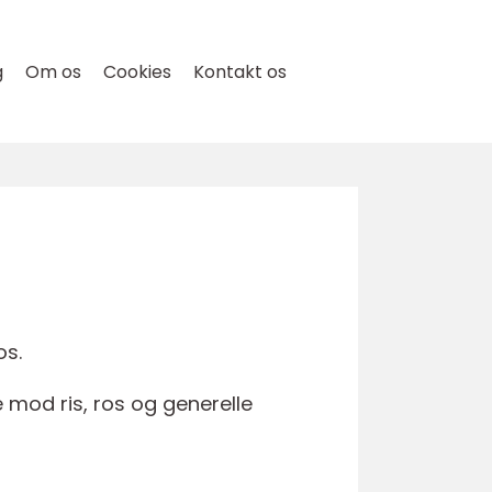
g
Om os
Cookies
Kontakt os
os.
 mod ris, ros og generelle