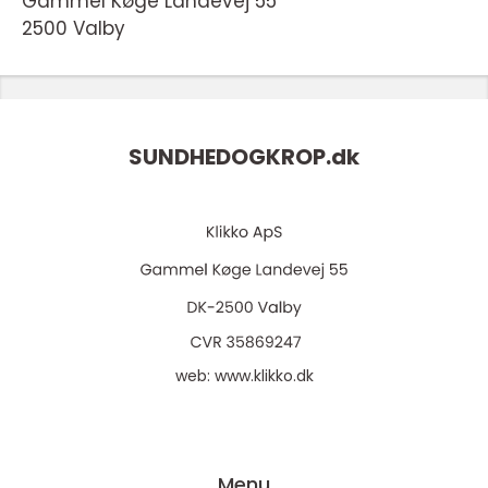
Gammel Køge Landevej 55
2500 Valby
SUNDHEDOGKROP.
dk
web:
www.klikko.dk
Menu