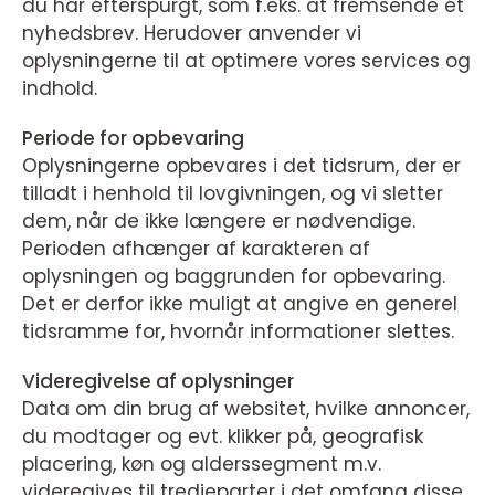
du har efterspurgt, som f.eks. at fremsende et
nyhedsbrev. Herudover anvender vi
oplysningerne til at optimere vores services og
indhold.
Periode for opbevaring
Oplysningerne opbevares i det tidsrum, der er
tilladt i henhold til lovgivningen, og vi sletter
dem, når de ikke længere er nødvendige.
Perioden afhænger af karakteren af
oplysningen og baggrunden for opbevaring.
Det er derfor ikke muligt at angive en generel
tidsramme for, hvornår informationer slettes.
Videregivelse af oplysninger
Data om din brug af websitet, hvilke annoncer,
du modtager og evt. klikker på, geografisk
placering, køn og alderssegment m.v.
videregives til tredjeparter i det omfang disse