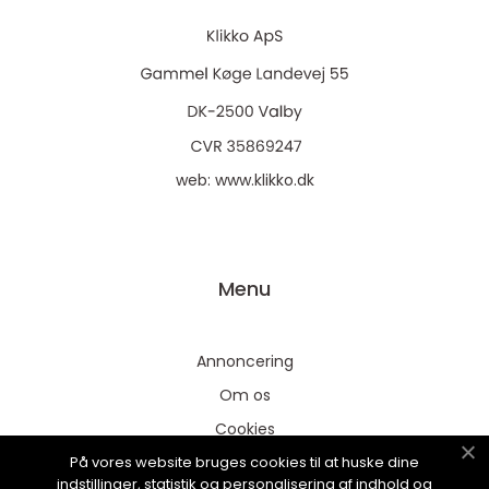
web:
www.klikko.dk
Menu
Annoncering
Om os
Cookies
På vores website bruges cookies til at huske dine
Kontakt os
indstillinger, statistik og personalisering af indhold og