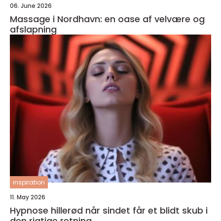
06. June 2026
Massage i Nordhavn: en oase af velvære og
afslapning
inspiration
11. May 2026
Hypnose hillerød når sindet får et blidt skub i
den rigtige retning