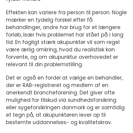
Effekten kan variere fra person til person. Nogle
mærker en tydelig forskel efter få
behandlinger, andre har brug for et længere
forløb, især hvis problemet har stået på i lang
tid. En fagligt stærk akupunktør vil som regel
være ærlig omkring, hvad du realistisk kan
forvente, og om akupunktur overhovedet er
relevant til din problemstilling.
Det er også en fordel at vælge en behandler,
der er RAB-registreret og medlem af en
anerkendt brancheforening. Det giver ofte
mulighed for tilskud via sundhedsforsikring
eller sygeforsikringen danmark og er samtidig
et tegn på, at akupunktøren lever op til
bestemte uddannelses- og kvalitetskrav.