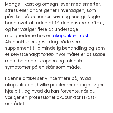
Mange i Ikast og omegn lever med smerter,
stress eller andre gener i hverdagen, som
påvirker både humør, søvn og energi. Nogle
har prøvet alt uden at få den ønskede effekt,
og her vælger flere at undersøge
mulighederne hos en
akupunktør Ikast
.
Akupunktur bruges i dag både som
supplement til almindelig behandling og som
et selvstændigt forløb, hvor målet er at skabe
mere balance i kroppen og mindske
symptomer på en skånsom måde.
I denne artikel ser vi nærmere på, hvad
akupunktur er, hvilke problemer mange søger
hjælp til, og hvad du kan forvente, når du
vælger en professionel akupunktør i Ikast-
området.