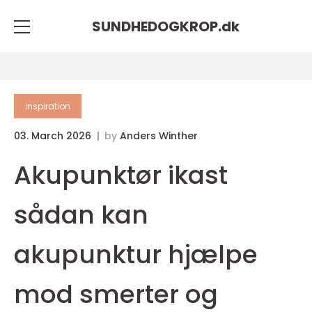
SUNDHEDOGKROP.
dk
inspiration
03. March 2026
by
Anders Winther
Akupunktør ikast
sådan kan
akupunktur hjælpe
mod smerter og