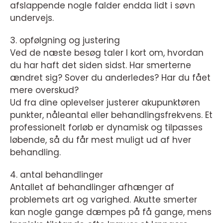
afslappende nogle falder endda lidt i søvn
undervejs.
3. opfølgning og justering
Ved de næste besøg taler I kort om, hvordan
du har haft det siden sidst. Har smerterne
ændret sig? Sover du anderledes? Har du fået
mere overskud?
Ud fra dine oplevelser justerer akupunktøren
punkter, nåleantal eller behandlingsfrekvens. Et
professionelt forløb er dynamisk og tilpasses
løbende, så du får mest muligt ud af hver
behandling.
4. antal behandlinger
Antallet af behandlinger afhænger af
problemets art og varighed. Akutte smerter
kan nogle gange dæmpes på få gange, mens