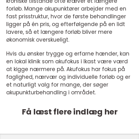
kroniske tilstande ofte kræver et længere
forløb. Mange akupunktører arbejder med en
fast prisstruktur, hvor de første behandlinger
ligger på én pris, og efterfølgende på en lidt
lavere, så et længere forløb bliver mere
økonomisk overskueligt.
Hvis du ønsker trygge og erfarne hænder, kan
en lokal klinik som akufokus i Ikast være værd
at kigge nærmere på. Akufokus har fokus på
faglighed, nærvær og individuelle forløb og er
et naturligt valg for mange, der søger
akupunkturbehandling i området.
Få læst flere indlæg her