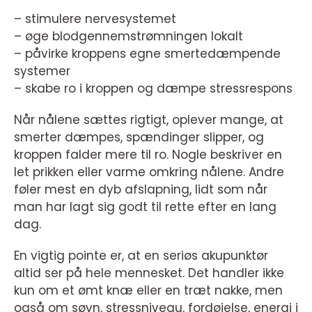
– stimulere nervesystemet
– øge blodgennemstrømningen lokalt
– påvirke kroppens egne smertedæmpende
systemer
– skabe ro i kroppen og dæmpe stressrespons
Når nålene sættes rigtigt, oplever mange, at
smerter dæmpes, spændinger slipper, og
kroppen falder mere til ro. Nogle beskriver en
let prikken eller varme omkring nålene. Andre
føler mest en dyb afslapning, lidt som når
man har lagt sig godt til rette efter en lang
dag.
En vigtig pointe er, at en seriøs akupunktør
altid ser på hele mennesket. Det handler ikke
kun om et ømt knæ eller en træt nakke, men
også om søvn, stressniveau, fordøjelse, energi i