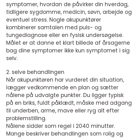
symptomer, hvordan de påvirker din hverdag,
tidligere sygdomme, medicin, søvn, arbejde og
eventuel stress. Nogle akupunktører
kombinerer samtalen med puls- og
tungediagnose eller en fysisk undersøgelse.
Målet er at danne et klart billede af årsagerne
bag dine symptomer ikke kun symptomet i sig
selv.
2. selve behandlingen
Når akupunktøren har vurderet din situation,
lægger vedkommende en plan og sætter
nålene på udvalgte punkter. Du ligger typisk
på en briks, fuldt påklædt, måske med adgang
til underben, arme, mave eller ryg alt efter
problemstilling.
Nålene sidder som regel i 2040 minutter.
Mange beskriver behandlingen som rolig og