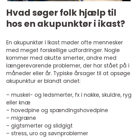
Hvad søger folk hjælp til
hos en akupunktør i ikast?
En akupunktør i Ikast møder ofte mennesker
med meget forskellige udfordringer. Nogle
kommer med akutte smerter, andre med
længerevarende problemer, der har stået på i
måneder eller år. Typiske årsager til at opsøge
akupunktur er blandt andet:
– muskel- og ledsmerter, fx i nakke, skuldre, ryg
eller knæ
– hovedpine og spændingshovedpine
– migræne
– gigtsmerter og slidgigt
– stress, uro og søvnproblemer