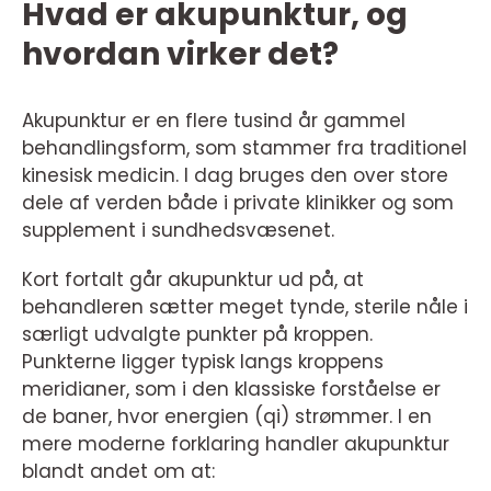
Hvad er akupunktur, og
hvordan virker det?
Akupunktur er en flere tusind år gammel
behandlingsform, som stammer fra traditionel
kinesisk medicin. I dag bruges den over store
dele af verden både i private klinikker og som
supplement i sundhedsvæsenet.
Kort fortalt går akupunktur ud på, at
behandleren sætter meget tynde, sterile nåle i
særligt udvalgte punkter på kroppen.
Punkterne ligger typisk langs kroppens
meridianer, som i den klassiske forståelse er
de baner, hvor energien (qi) strømmer. I en
mere moderne forklaring handler akupunktur
blandt andet om at: