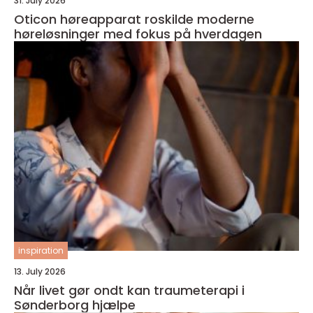
31. July 2026
Oticon høreapparat roskilde moderne
høreløsninger med fokus på hverdagen
inspiration
13. July 2026
Når livet gør ondt kan traumeterapi i
Sønderborg hjælpe