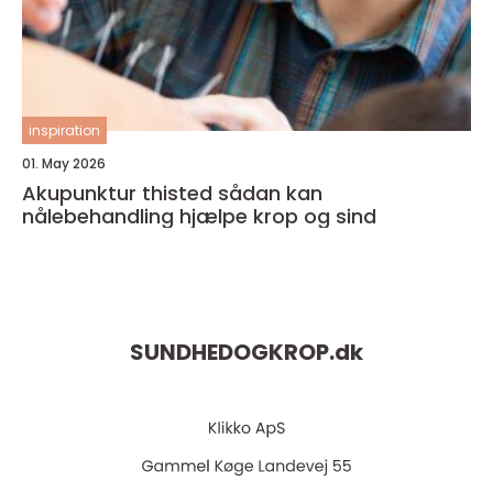
inspiration
01. May 2026
Akupunktur thisted sådan kan
nålebehandling hjælpe krop og sind
SUNDHEDOGKROP.
dk