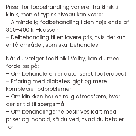
Priser for fodbehandling varierer fra klinik til
klinik, men et typisk niveau kan være:
– Almindelig fodbehandling i den høje ende af
300-400 kr.-klassen
– Delbehandling til en lavere pris, hvis der kun
er få områder, som skal behandles
Når du vælger fodklinik i Valby, kan du med
fordel se på:
– Om behandleren er autoriseret fodterapeut
– Erfaring med diabetes, gigt og mere
komplekse fodproblemer
– Om klinikken har en rolig atmosfære, hvor
der er tid til spørgsmål
– Om behandlingerne beskrives klart med
priser og indhold, så du ved, hvad du betaler
for