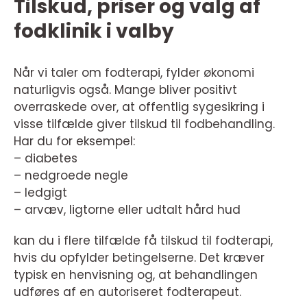
Tilskud, priser og valg af
fodklinik i valby
Når vi taler om fodterapi, fylder økonomi
naturligvis også. Mange bliver positivt
overraskede over, at offentlig sygesikring i
visse tilfælde giver tilskud til fodbehandling.
Har du for eksempel:
– diabetes
– nedgroede negle
– ledgigt
– arvæv, ligtorne eller udtalt hård hud
kan du i flere tilfælde få tilskud til fodterapi,
hvis du opfylder betingelserne. Det kræver
typisk en henvisning og, at behandlingen
udføres af en autoriseret fodterapeut.