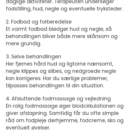
daglige aktiviteter. Terapeuten undersøger
fodstilling, hud, negle og eventuelle tryksteder.
2. Fodbad og forberedelse
Et varmt fodbad blødgør hud og negle, så
behandlingen bliver både mere skånsom og
mere grundig.
3. Selve behandlingen
Her fjernes hård hud og ligtorne nænsomt,
negle klippes og slibes, og nedgroede negle
kan korrigeres. Har du særlige problemer,
tilpasses behandlingen til din situation.
4. Afsluttende fodmassage og vejledning
En rolig fodmassage øger blodcirkulationen og
giver afslapning. Samtidig får du ofte simple
råd om fodpleje derhjemme, fodcreme, sko og
eventuelt øvelser.