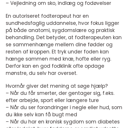
– Vejledning om sko, indlæg og fodøvelser
En autoriseret fodterapeut har en
sundhedsfaglig uddannelse, hvor fokus ligger
på både anatomi, sygdomslære og praktisk
behandling. Det betyder, at fodterapeuten kan
se sammenhænge mellem dine fødder og
resten af kroppen. Et tryk under foden kan
hænge sammen med knæ, hofte eller ryg.
Derfor kan en god fodklinik ofte opdage
mønstre, du selv har overset.
Hvornår giver det mening at søge hjælp?
– Når du får smerter, der gentager sig, f.eks.
efter arbejde, sport eller længere ture
– Når du ser forandringer i negle eller hud, som
du ikke selv kan få bugt med
– Når du har en kronisk sygdom som diabetes