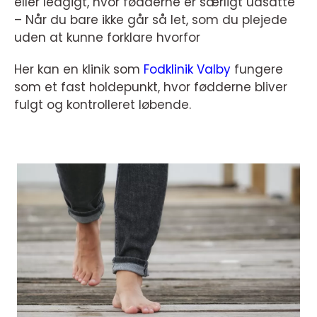
eller ledgigt, hvor fødderne er særligt udsatte
– Når du bare ikke går så let, som du plejede
uden at kunne forklare hvorfor
Her kan en klinik som
Fodklinik Valby
fungere
som et fast holdepunkt, hvor fødderne bliver
fulgt og kontrolleret løbende.