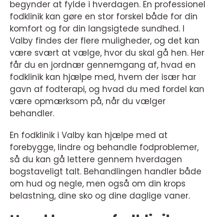
begynder at fylde i hverdagen. En professionel
fodklinik kan gøre en stor forskel både for din
komfort og for din langsigtede sundhed. I
Valby findes der flere muligheder, og det kan
være svært at vælge, hvor du skal gå hen. Her
får du en jordnær gennemgang af, hvad en
fodklinik kan hjælpe med, hvem der især har
gavn af fodterapi, og hvad du med fordel kan
være opmærksom på, når du vælger
behandler.
En fodklinik i Valby kan hjælpe med at
forebygge, lindre og behandle fodproblemer,
så du kan gå lettere gennem hverdagen
bogstaveligt talt. Behandlingen handler både
om hud og negle, men også om din krops
belastning, dine sko og dine daglige vaner.