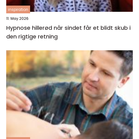
inspiration
11. May 2026
Hypnose hillerød når sindet får et blidt skub i
den rigtige retning