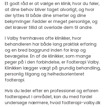
Et godt råd er at vælge en klinik, hvor du føler,
at dine behov bliver taget alvorligt, og hvor
der lyttes til både dine smerter og dine
bekymringer. Fødder er meget personlige, og
det kræver tillid at overlade dem til andre.
I Valby fremhæves ofte klinikker, hvor
behandleren har både lang praktisk erfaring
og en bred baggrund inden for krop og
bevægelse. En af de klinikker, som mange
peger på i den forbindelse, er Fodterapi Valby.
Klinikken lægger vægt på grundig behandling,
personlig tilgang og helhedsorienteret
fodterapi.
Hvis du leder efter en professionel og erfaren
fodterapeut i området, kan du med fordel
undersøge nærmere, hvad fodterapi-valby.dk