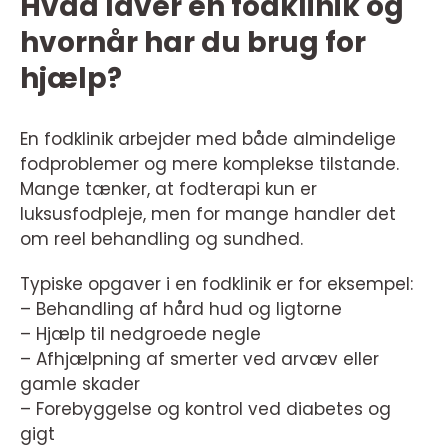
Hvad laver en fodklinik og
hvornår har du brug for
hjælp?
En fodklinik arbejder med både almindelige
fodproblemer og mere komplekse tilstande.
Mange tænker, at fodterapi kun er
luksusfodpleje, men for mange handler det
om reel behandling og sundhed.
Typiske opgaver i en fodklinik er for eksempel:
– Behandling af hård hud og ligtorne
– Hjælp til nedgroede negle
– Afhjælpning af smerter ved arvæv eller
gamle skader
– Forebyggelse og kontrol ved diabetes og
gigt