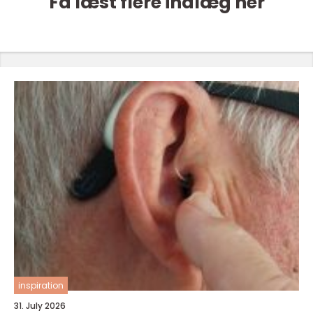
Få læst flere indlæg her
inspiration
31. July 2026