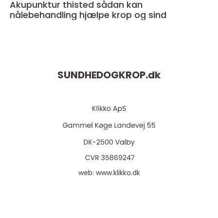
Akupunktur thisted sådan kan
nålebehandling hjælpe krop og sind
SUNDHEDOGKROP.
dk
web:
www.klikko.dk