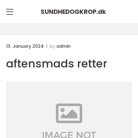
SUNDHEDOGKROP.
dk
13. January 2024
by
admin
aftensmads retter