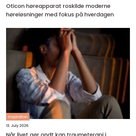
Oticon høreapparat roskilde moderne
høreløsninger med fokus på hverdagen
inspiration
13. July 2026
Når livet gør ondt kan traumeterapi i