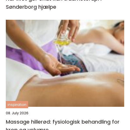
Sønderborg hjælpe
inspiration
08. July 2026
Massage hillerød: fysiologisk behandling for
krop og velvære