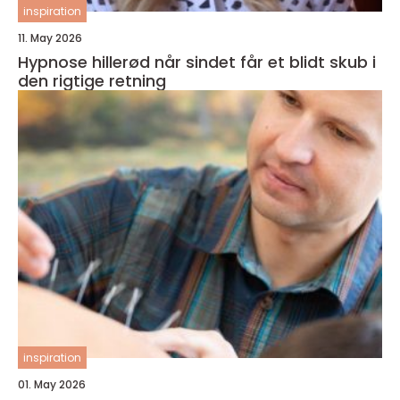
inspiration
11. May 2026
Hypnose hillerød når sindet får et blidt skub i
den rigtige retning
inspiration
01. May 2026