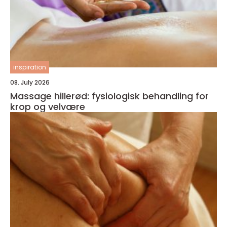
inspiration
08. July 2026
Massage hillerød: fysiologisk behandling for
krop og velvære