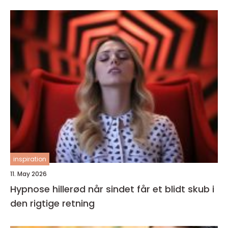
inspiration
11. May 2026
Hypnose hillerød når sindet får et blidt skub i
den rigtige retning