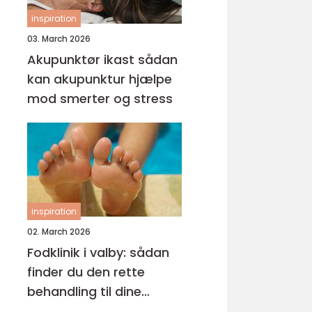
inspiration
03. March 2026
Akupunktør ikast sådan
kan akupunktur hjælpe
mod smerter og stress
inspiration
02. March 2026
Fodklinik i valby: sådan
finder du den rette
behandling til dine
fødder