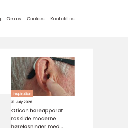
g
Om os
Cookies
Kontakt os
inspiration
31. July 2026
Oticon høreapparat
roskilde moderne
høreløsninger med