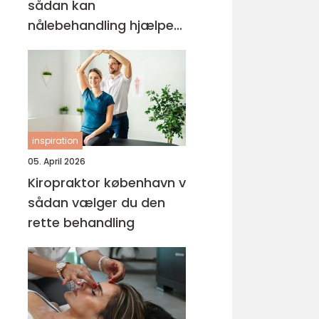
sådan kan
nålebehandling hjælpe
krop og sind
inspiration
05. April 2026
Kiropraktor københavn v
sådan vælger du den
rette behandling