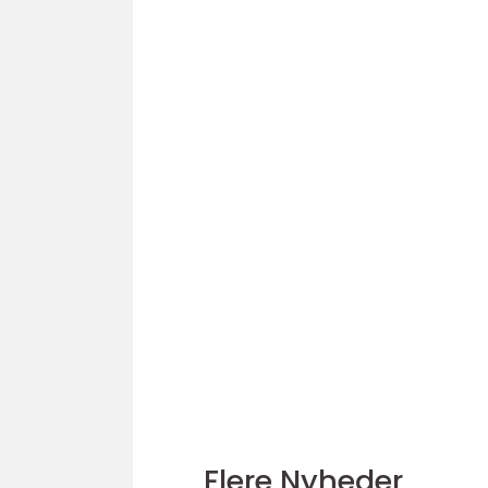
Flere Nyheder