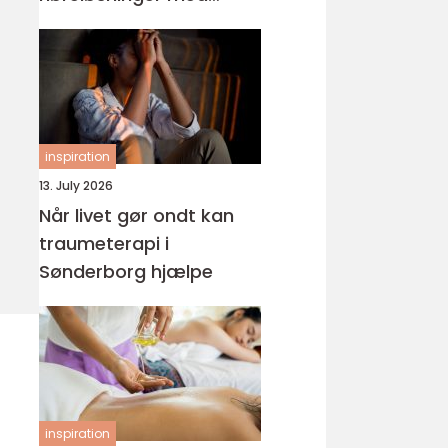
fokus på hverdagen
inspiration
13. July 2026
Når livet gør ondt kan
traumeterapi i
Sønderborg hjælpe
inspiration