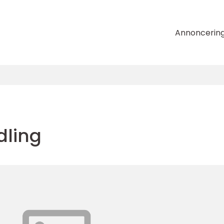
Annoncerin
dling