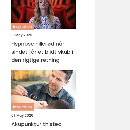
inspiration
11. May 2026
Hypnose hillerød når
sindet får et blidt skub i
den rigtige retning
inspiration
01. May 2026
Akupunktur thisted