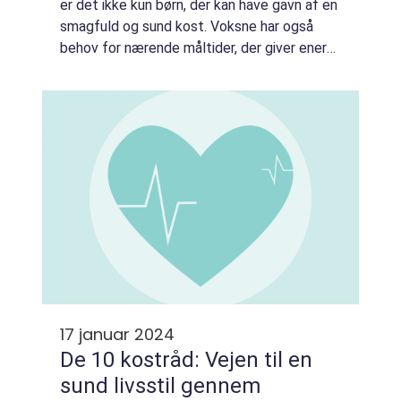
er det ikke kun børn, der kan have gavn af en
smagfuld og sund kost. Voksne har også
behov for nærende måltider, der giver energi
og holder dem mætte og produktive hele
dagen. I denne artikel vil vi dykke n...
17 januar 2024
De 10 kostråd: Vejen til en
sund livsstil gennem