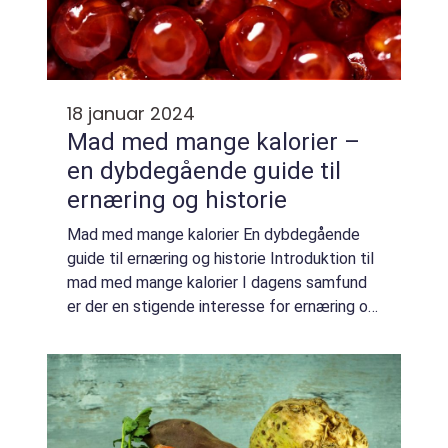
18 januar 2024
Mad med mange kalorier –
en dybdegående guide til
ernæring og historie
Mad med mange kalorier En dybdegående
guide til ernæring og historie Introduktion til
mad med mange kalorier I dagens samfund
er der en stigende interesse for ernæring og
en bevidsthed om, hvordan den påvirker
vores sundhed og velvære. En af de mest ...