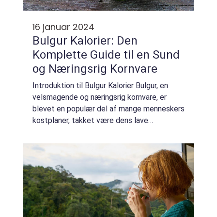
16 januar 2024
Bulgur Kalorier: Den
Komplette Guide til en Sund
og Næringsrig Kornvare
Introduktion til Bulgur Kalorier Bulgur, en
velsmagende og næringsrig kornvare, er
blevet en populær del af mange menneskers
kostplaner, takket være dens lave
kalorieindhold og høje indhold af kostfibre og
proteiner. I denne artikel vil vi udforske b...