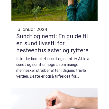
16 januar 2024
Sundt og nemt: En guide til
en sund livsstil for
hesteentusiaster og ryttere
Introduktion til et sundt og nemt liv At leve
sundt og nemt er noget, som mange
mennesker stræber efter i dagens travle
verden. Dette er også tilfældet for
hesteentusiaster og ryttere, der søger at
opretholde en sund livsstil, der understøtter
deres ...