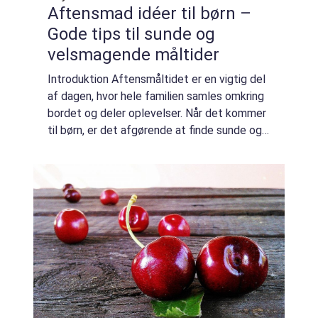
Aftensmad idéer til børn –
Gode tips til sunde og
velsmagende måltider
Introduktion Aftensmåltidet er en vigtig del
af dagen, hvor hele familien samles omkring
bordet og deler oplevelser. Når det kommer
til børn, er det afgørende at finde sunde og
velsmagende opskrifter, der også appellerer
til deres smagsløg. I denne a...