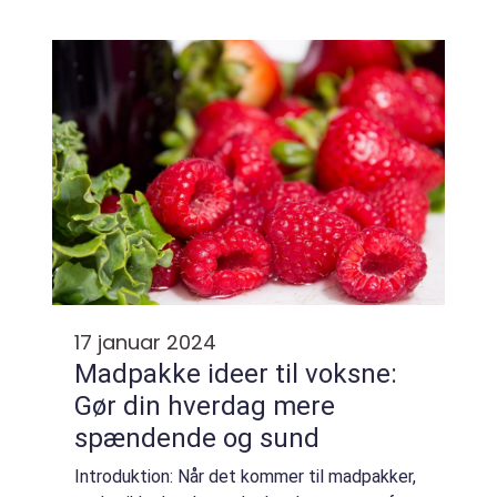
med grøntsager. Ved at inkludere flere
grøntsager i vores måltider kan vi opnå
mange s...
17 januar 2024
Madpakke ideer til voksne:
Gør din hverdag mere
spændende og sund
Introduktion: Når det kommer til madpakker,