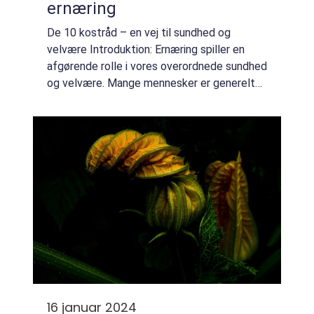
ernæring
De 10 kostråd – en vej til sundhed og
velvære Introduktion: Ernæring spiller en
afgørende rolle i vores overordnede sundhed
og velvære. Mange mennesker er generelt
interesserede i at forstå, hvordan de bedst
kan sammensætte deres kost for at op...
16 januar 2024