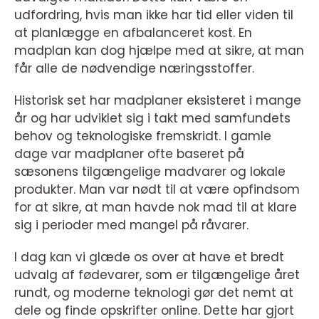
udfordring, hvis man ikke har tid eller viden til
at planlægge en afbalanceret kost. En
madplan kan dog hjælpe med at sikre, at man
får alle de nødvendige næringsstoffer.
Historisk set har madplaner eksisteret i mange
år og har udviklet sig i takt med samfundets
behov og teknologiske fremskridt. I gamle
dage var madplaner ofte baseret på
sæsonens tilgængelige madvarer og lokale
produkter. Man var nødt til at være opfindsom
for at sikre, at man havde nok mad til at klare
sig i perioder med mangel på råvarer.
I dag kan vi glæde os over at have et bredt
udvalg af fødevarer, som er tilgængelige året
rundt, og moderne teknologi gør det nemt at
dele og finde opskrifter online. Dette har gjort