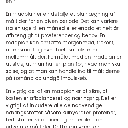
en?
En madplan er en detaljeret planlægning af
måltider for en given periode. Det kan variere
fra en uge til en måned eller endda et helt år
afhængigt af præferencer og behov. En
madplan kan omfatte morgenmad, frokost,
aftensmad og eventuelt snacks eller
mellemmåltider. Formålet med en madplan er
at sikre, at man har en plan for, hvad man skal
spise, og at man kan handle ind til måltiderne
på forhånd og undgå impulskøb.
En vigtig del af en madplan er at sikre, at
kosten er afbalanceret og næringsrig. Det er
vigtigt at inkludere alle de nødvendige
næringsstoffer såsom kulhydrater, proteiner,
fedtstoffer, vitaminer og mineraler i de
udvalgte måltider. Dette kan være en