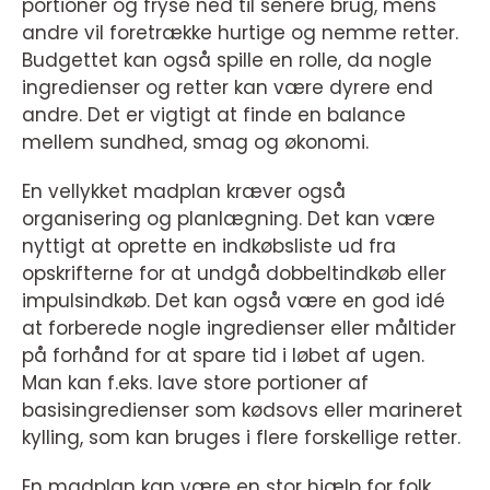
portioner og fryse ned til senere brug, mens
andre vil foretrække hurtige og nemme retter.
Budgettet kan også spille en rolle, da nogle
ingredienser og retter kan være dyrere end
andre. Det er vigtigt at finde en balance
mellem sundhed, smag og økonomi.
En vellykket madplan kræver også
organisering og planlægning. Det kan være
nyttigt at oprette en indkøbsliste ud fra
opskrifterne for at undgå dobbeltindkøb eller
impulsindkøb. Det kan også være en god idé
at forberede nogle ingredienser eller måltider
på forhånd for at spare tid i løbet af ugen.
Man kan f.eks. lave store portioner af
basisingredienser som kødsovs eller marineret
kylling, som kan bruges i flere forskellige retter.
En madplan kan være en stor hjælp for folk,