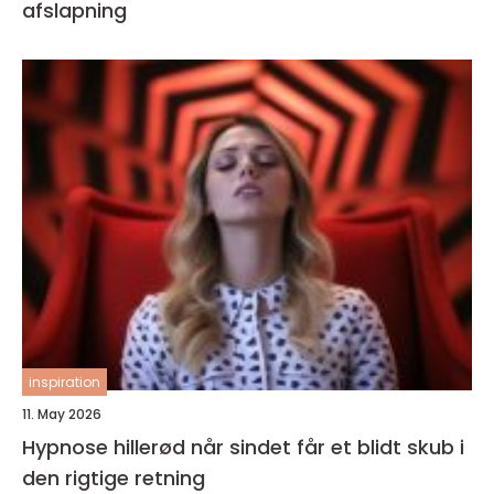
afslapning
inspiration
11. May 2026
Hypnose hillerød når sindet får et blidt skub i
den rigtige retning