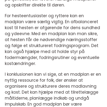
og opskrifter direkte til døren.
For hesteentusiaster og ryttere kan en
madplan være særlig vigtig. En afbalanceret
kost til hesten er afgørende for dens sundhed
og ydeevne. Med en madplan kan man sikre,
at hesten får de nødvendige næringsstoffer
og følge et struktureret fodringsprogram. Det
kan også hjælpe med at holde styr på
fodermængder, fodringsrutiner og eventuelle
kostændringer.
I konklusionen kan vi sige, at en madplan er en
nyttig ressource for folk, der ønsker at
organisere og strukturere deres madlavning
og kost. Det kan hjælpe med at tilrettelægge
måltiderne, planlægge indkøb og undgå
impulskøb. En god madplan bør være