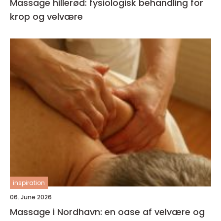
Massage hillerød: fysiologisk behandling for
krop og velvære
inspiration
06. June 2026
Massage i Nordhavn: en oase af velvære og