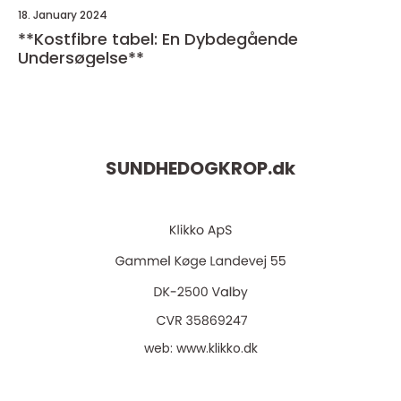
18. January 2024
**Kostfibre tabel: En Dybdegående
Undersøgelse**
SUNDHEDOGKROP.
dk
web:
www.klikko.dk