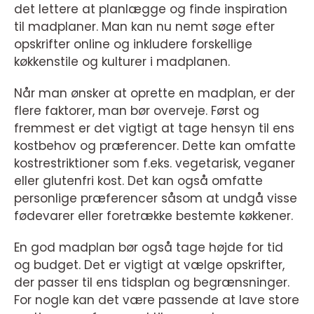
det lettere at planlægge og finde inspiration
til madplaner. Man kan nu nemt søge efter
opskrifter online og inkludere forskellige
køkkenstile og kulturer i madplanen.
Når man ønsker at oprette en madplan, er der
flere faktorer, man bør overveje. Først og
fremmest er det vigtigt at tage hensyn til ens
kostbehov og præferencer. Dette kan omfatte
kostrestriktioner som f.eks. vegetarisk, veganer
eller glutenfri kost. Det kan også omfatte
personlige præferencer såsom at undgå visse
fødevarer eller foretrække bestemte køkkener.
En god madplan bør også tage højde for tid
og budget. Det er vigtigt at vælge opskrifter,
der passer til ens tidsplan og begrænsninger.
For nogle kan det være passende at lave store