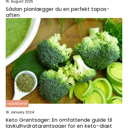
15. August 2025
Sådan planlægger du en perfekt tapas-
aften
redaktionel
18. January 2024
Keto Grøntsager: En omfattende guide til
lavkulhydratgrøntsager for en keto-diæt