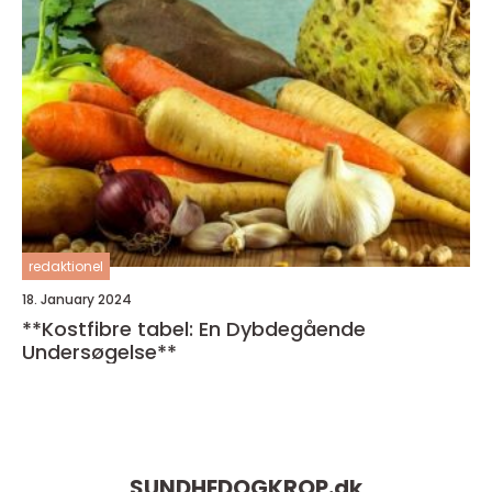
redaktionel
18. January 2024
**Kostfibre tabel: En Dybdegående
Undersøgelse**
SUNDHEDOGKROP.
dk