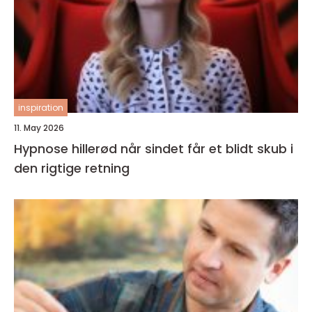
inspiration
11. May 2026
Hypnose hillerød når sindet får et blidt skub i
den rigtige retning