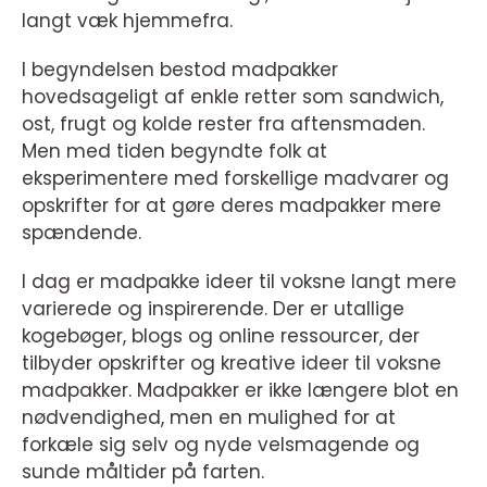
langt væk hjemmefra.
I begyndelsen bestod madpakker
hovedsageligt af enkle retter som sandwich,
ost, frugt og kolde rester fra aftensmaden.
Men med tiden begyndte folk at
eksperimentere med forskellige madvarer og
opskrifter for at gøre deres madpakker mere
spændende.
I dag er madpakke ideer til voksne langt mere
varierede og inspirerende. Der er utallige
kogebøger, blogs og online ressourcer, der
tilbyder opskrifter og kreative ideer til voksne
madpakker. Madpakker er ikke længere blot en
nødvendighed, men en mulighed for at
forkæle sig selv og nyde velsmagende og
sunde måltider på farten.