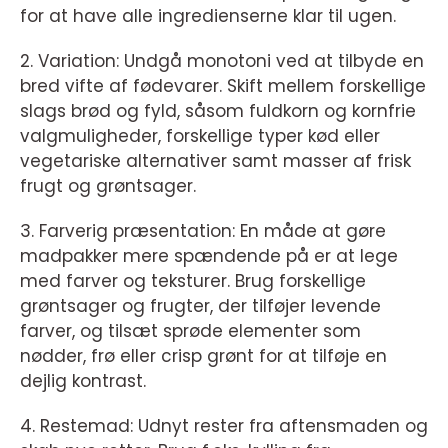
for at have alle ingredienserne klar til ugen.
2. Variation: Undgå monotoni ved at tilbyde en
bred vifte af fødevarer. Skift mellem forskellige
slags brød og fyld, såsom fuldkorn og kornfrie
valgmuligheder, forskellige typer kød eller
vegetariske alternativer samt masser af frisk
frugt og grøntsager.
3. Farverig præsentation: En måde at gøre
madpakker mere spændende på er at lege
med farver og teksturer. Brug forskellige
grøntsager og frugter, der tilføjer levende
farver, og tilsæt sprøde elementer som
nødder, frø eller crisp grønt for at tilføje en
dejlig kontrast.
4. Restemad: Udnyt rester fra aftensmaden og