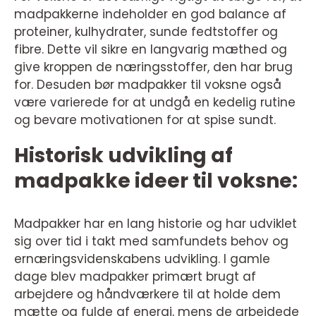
madpakkerne indeholder en god balance af
proteiner, kulhydrater, sunde fedtstoffer og
fibre. Dette vil sikre en langvarig mæthed og
give kroppen de næringsstoffer, den har brug
for. Desuden bør madpakker til voksne også
være varierede for at undgå en kedelig rutine
og bevare motivationen for at spise sundt.
Historisk udvikling af
madpakke ideer til voksne:
Madpakker har en lang historie og har udviklet
sig over tid i takt med samfundets behov og
ernæringsvidenskabens udvikling. I gamle
dage blev madpakker primært brugt af
arbejdere og håndværkere til at holde dem
mætte og fulde af energi, mens de arbejdede