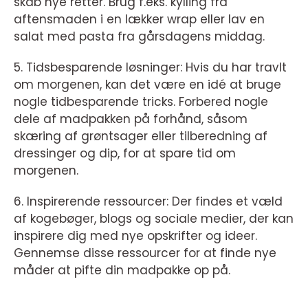
skab nye retter. Brug f.eks. kylling fra
aftensmaden i en lækker wrap eller lav en
salat med pasta fra gårsdagens middag.
5. Tidsbesparende løsninger: Hvis du har travlt
om morgenen, kan det være en idé at bruge
nogle tidbesparende tricks. Forbered nogle
dele af madpakken på forhånd, såsom
skæring af grøntsager eller tilberedning af
dressinger og dip, for at spare tid om
morgenen.
6. Inspirerende ressourcer: Der findes et væld
af kogebøger, blogs og sociale medier, der kan
inspirere dig med nye opskrifter og ideer.
Gennemse disse ressourcer for at finde nye
måder at pifte din madpakke op på.