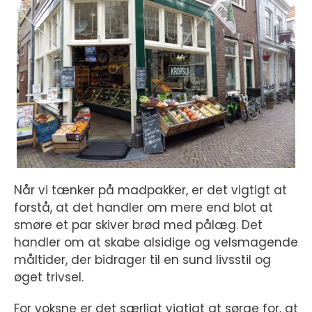
Når vi tænker på madpakker, er det vigtigt at
forstå, at det handler om mere end blot at
smøre et par skiver brød med pålæg. Det
handler om at skabe alsidige og velsmagende
måltider, der bidrager til en sund livsstil og
øget trivsel.
For voksne er det særligt vigtigt at sørge for, at