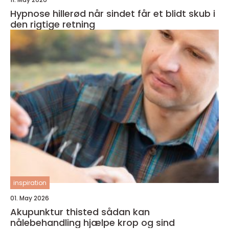
Hypnose hillerød når sindet får et blidt skub i
den rigtige retning
inspiration
01. May 2026
Akupunktur thisted sådan kan
nålebehandling hjælpe krop og sind