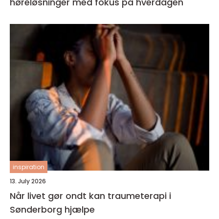
høreløsninger med fokus på hverdagen
inspiration
13. July 2026
Når livet gør ondt kan traumeterapi i
Sønderborg hjælpe