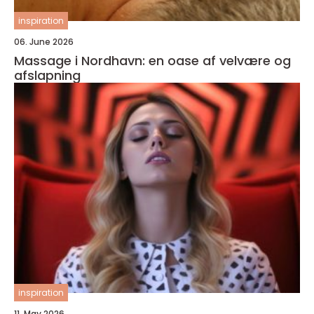
inspiration
06. June 2026
Massage i Nordhavn: en oase af velvære og
afslapning
inspiration
11. May 2026