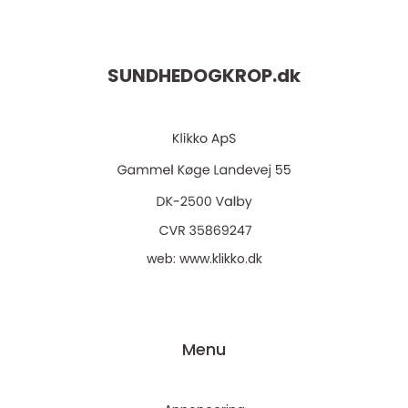
SUNDHEDOGKROP.
dk
web:
www.klikko.dk
Menu