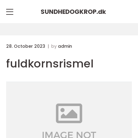
SUNDHEDOGKROP.
dk
28. October 2023
by
admin
fuldkornsrismel