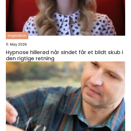
inspiration
11. May 2026
Hypnose hillerød når sindet får et blidt skub i
den rigtige retning