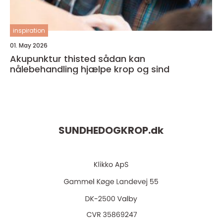
inspiration
01. May 2026
Akupunktur thisted sådan kan
nålebehandling hjælpe krop og sind
SUNDHEDOGKROP.
dk