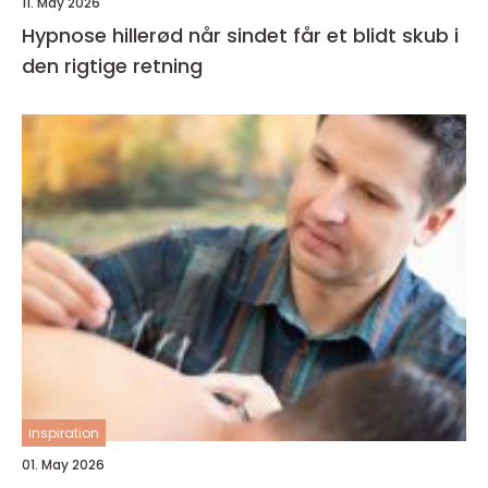
11. May 2026
Hypnose hillerød når sindet får et blidt skub i
den rigtige retning
inspiration
01. May 2026