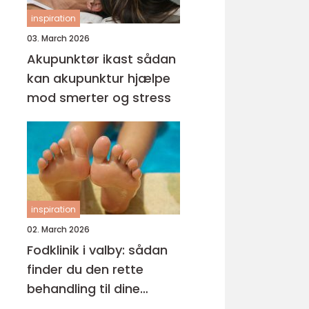
inspiration
03. March 2026
Akupunktør ikast sådan
kan akupunktur hjælpe
mod smerter og stress
inspiration
02. March 2026
Fodklinik i valby: sådan
finder du den rette
behandling til dine
fødder