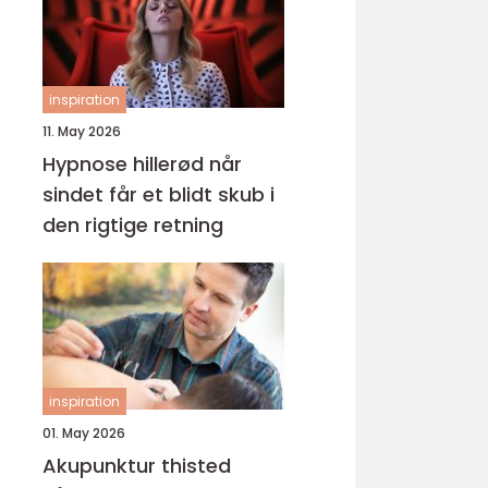
inspiration
11. May 2026
Hypnose hillerød når
sindet får et blidt skub i
den rigtige retning
inspiration
01. May 2026
Akupunktur thisted