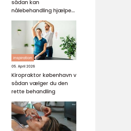
sådan kan
nålebehandling hjælpe
krop og sind
inspiration
05. April 2026
Kiropraktor københavn v
sådan vælger du den
rette behandling