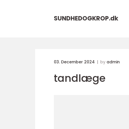
SUNDHEDOGKROP.
dk
03. December 2024
by
admin
tandlæge