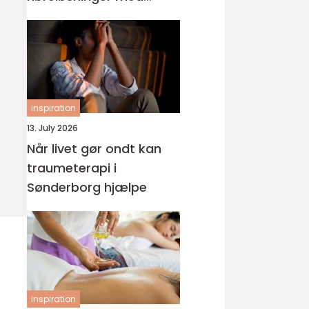
fokus på hverdagen
inspiration
13. July 2026
Når livet gør ondt kan
traumeterapi i
Sønderborg hjælpe
inspiration