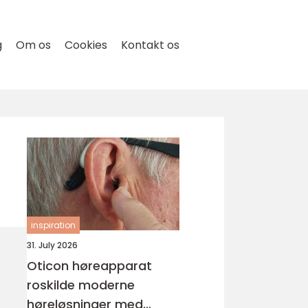
g
Om os
Cookies
Kontakt os
inspiration
31. July 2026
Oticon høreapparat
roskilde moderne
høreløsninger med