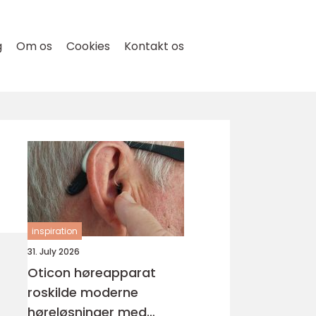
g
Om os
Cookies
Kontakt os
inspiration
31. July 2026
Oticon høreapparat
roskilde moderne
høreløsninger med