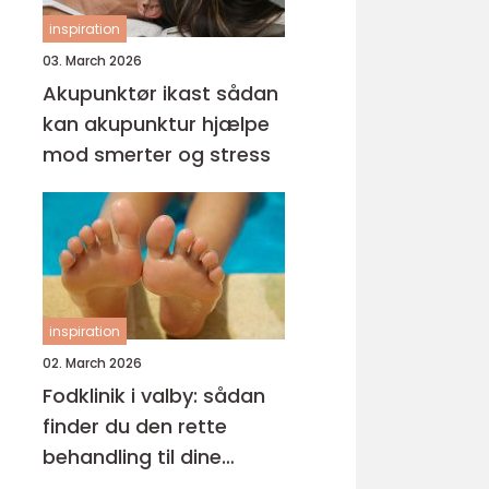
inspiration
03. March 2026
Akupunktør ikast sådan
kan akupunktur hjælpe
mod smerter og stress
inspiration
02. March 2026
Fodklinik i valby: sådan
finder du den rette
behandling til dine
fødder