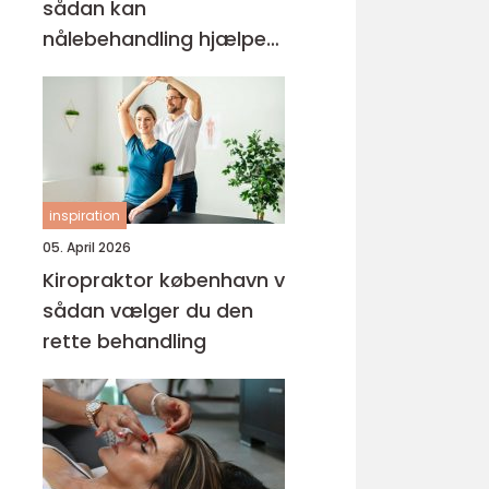
sådan kan
nålebehandling hjælpe
krop og sind
inspiration
05. April 2026
Kiropraktor københavn v
sådan vælger du den
rette behandling