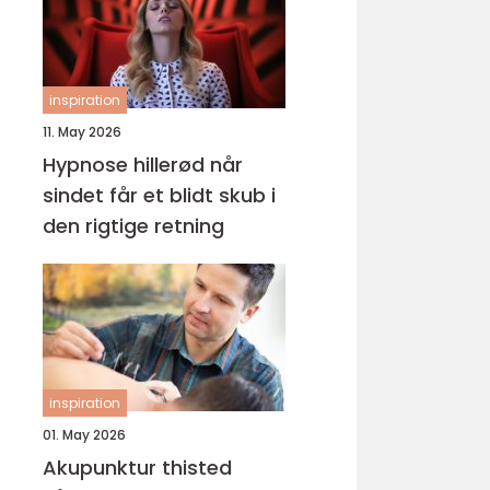
inspiration
11. May 2026
Hypnose hillerød når
sindet får et blidt skub i
den rigtige retning
inspiration
01. May 2026
Akupunktur thisted