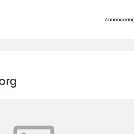
Annoncerin
org