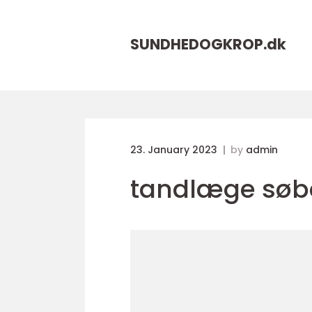
SUNDHEDOGKROP.
dk
23. January 2023
by
admin
tandlæge søb