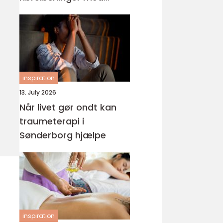
fokus på hverdagen
inspiration
13. July 2026
Når livet gør ondt kan
traumeterapi i
Sønderborg hjælpe
inspiration