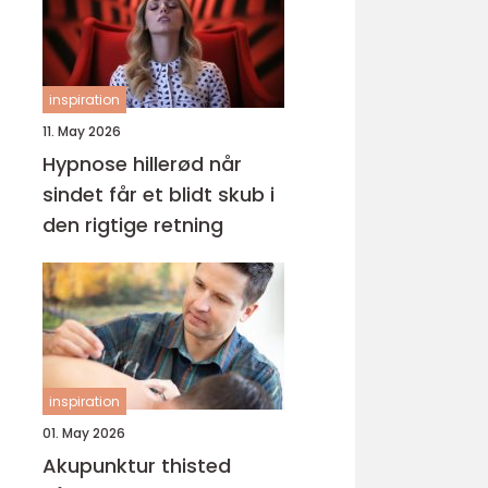
inspiration
11. May 2026
Hypnose hillerød når
sindet får et blidt skub i
den rigtige retning
inspiration
01. May 2026
Akupunktur thisted