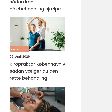
sådan kan
nålebehandling hjælpe
krop og sind
inspiration
05. April 2026
Kiropraktor københavn v
sådan vælger du den
rette behandling