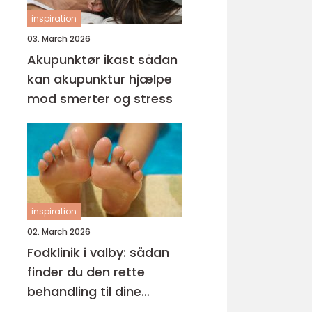
inspiration
03. March 2026
Akupunktør ikast sådan
kan akupunktur hjælpe
mod smerter og stress
inspiration
02. March 2026
Fodklinik i valby: sådan
finder du den rette
behandling til dine
fødder