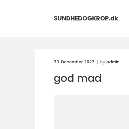
SUNDHEDOGKROP.
dk
30. December 2023
by
admin
god mad