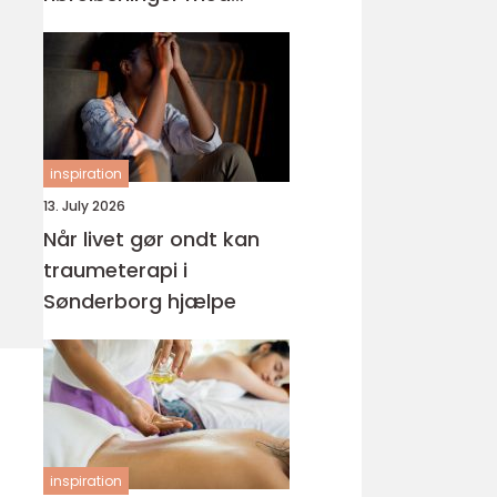
fokus på hverdagen
inspiration
13. July 2026
Når livet gør ondt kan
traumeterapi i
Sønderborg hjælpe
inspiration