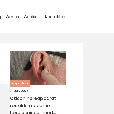
g
Om os
Cookies
Kontakt os
inspiration
31. July 2026
Oticon høreapparat
roskilde moderne
høreløsninger med