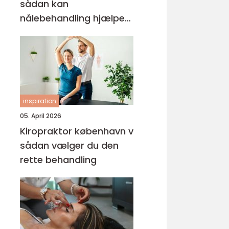
sådan kan
nålebehandling hjælpe
krop og sind
inspiration
05. April 2026
Kiropraktor københavn v
sådan vælger du den
rette behandling