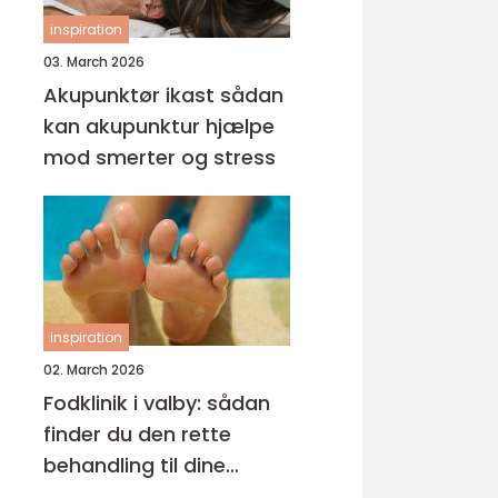
inspiration
03. March 2026
Akupunktør ikast sådan
kan akupunktur hjælpe
mod smerter og stress
inspiration
02. March 2026
Fodklinik i valby: sådan
finder du den rette
behandling til dine
fødder