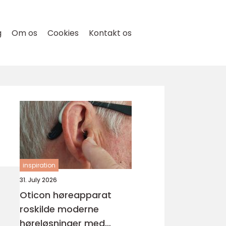
g
Om os
Cookies
Kontakt os
inspiration
31. July 2026
Oticon høreapparat
roskilde moderne
høreløsninger med