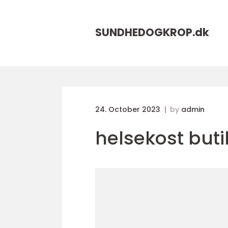
SUNDHEDOGKROP.
dk
24. October 2023
by
admin
helsekost buti