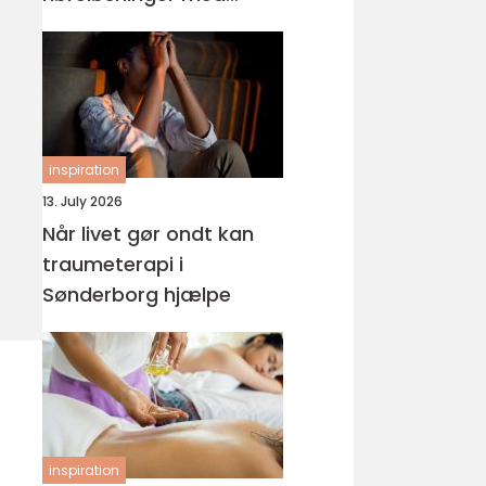
fokus på hverdagen
inspiration
13. July 2026
Når livet gør ondt kan
traumeterapi i
Sønderborg hjælpe
inspiration