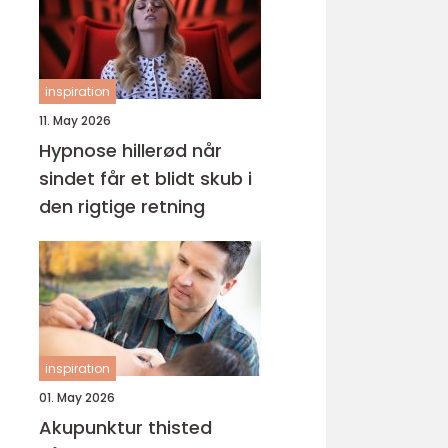
inspiration
11. May 2026
Hypnose hillerød når
sindet får et blidt skub i
den rigtige retning
inspiration
01. May 2026
Akupunktur thisted