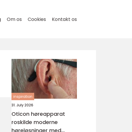
g
Om os
Cookies
Kontakt os
inspiration
31. July 2026
Oticon høreapparat
roskilde moderne
høreløsninger med