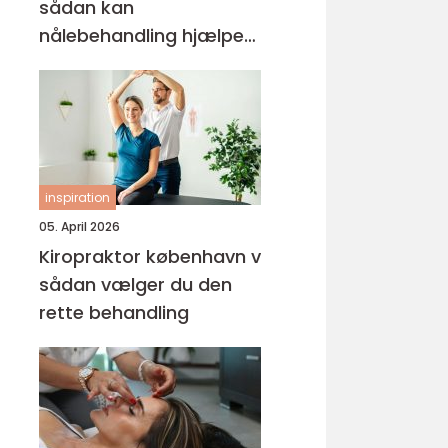
sådan kan
nålebehandling hjælpe
krop og sind
inspiration
05. April 2026
Kiropraktor københavn v
sådan vælger du den
rette behandling