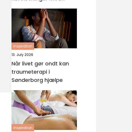
fokus på hverdagen
inspiration
13. July 2026
Når livet gør ondt kan
traumeterapi i
Sønderborg hjælpe
inspiration