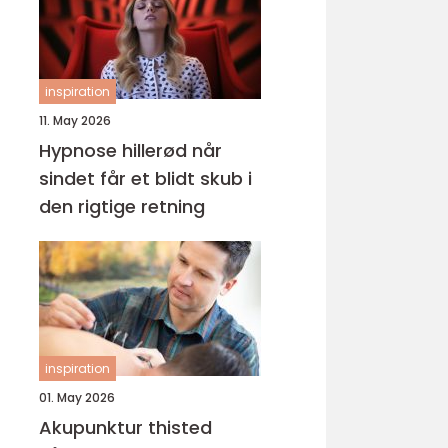
inspiration
11. May 2026
Hypnose hillerød når
sindet får et blidt skub i
den rigtige retning
inspiration
01. May 2026
Akupunktur thisted