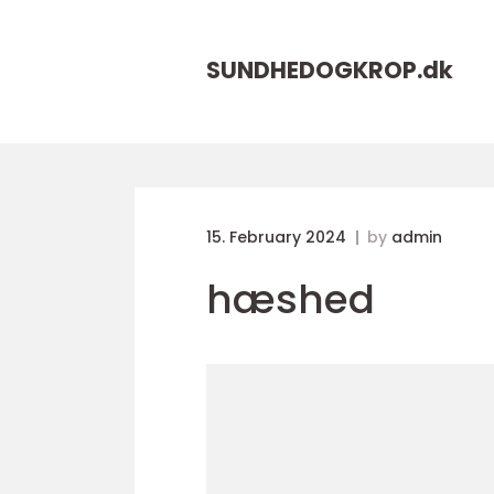
SUNDHEDOGKROP.
dk
15. February 2024
by
admin
hæshed