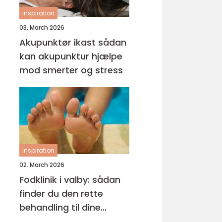
inspiration
03. March 2026
Akupunktør ikast sådan
kan akupunktur hjælpe
mod smerter og stress
inspiration
02. March 2026
Fodklinik i valby: sådan
finder du den rette
behandling til dine
fødder