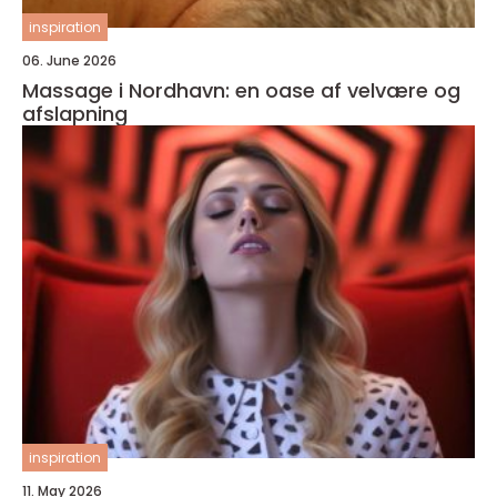
inspiration
06. June 2026
Massage i Nordhavn: en oase af velvære og
afslapning
inspiration
11. May 2026