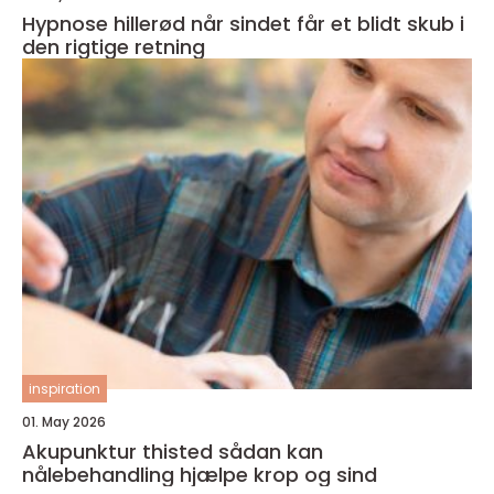
Hypnose hillerød når sindet får et blidt skub i
den rigtige retning
inspiration
01. May 2026
Akupunktur thisted sådan kan
nålebehandling hjælpe krop og sind