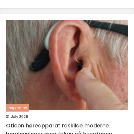
inspiration
31. July 2026
Oticon høreapparat roskilde moderne
høreløsninger med fokus på hverdagen