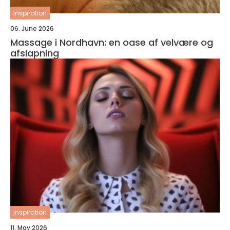
inspiration
06. June 2026
Massage i Nordhavn: en oase af velvære og
afslapning
inspiration
11. May 2026