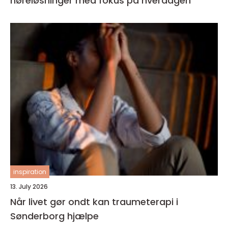
høreløsninger med fokus på hverdagen
inspiration
13. July 2026
Når livet gør ondt kan traumeterapi i
Sønderborg hjælpe