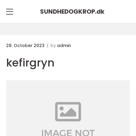
SUNDHEDOGKROP.
dk
28. October 2023
by
admin
kefirgryn