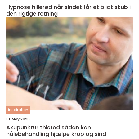
Hypnose hillerød når sindet får et blidt skub i
den rigtige retning
inspiration
01. May 2026
Akupunktur thisted sådan kan
nålebehandling hjælpe krop og sind