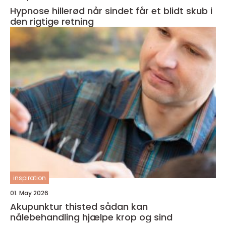
Hypnose hillerød når sindet får et blidt skub i
den rigtige retning
inspiration
01. May 2026
Akupunktur thisted sådan kan
nålebehandling hjælpe krop og sind