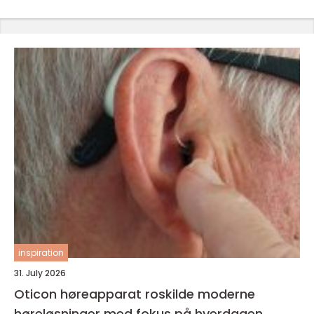
inspiration
31. July 2026
Oticon høreapparat roskilde moderne
høreløsninger med fokus på hverdagen