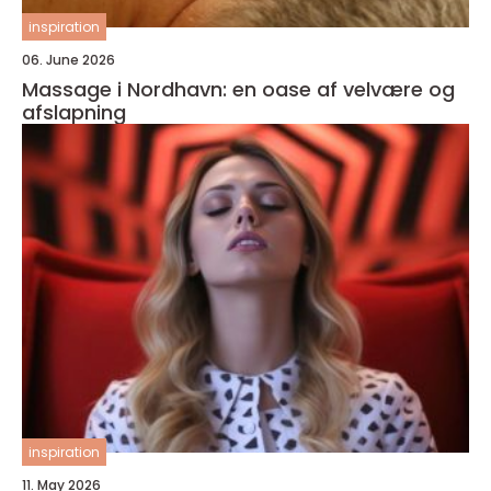
inspiration
06. June 2026
Massage i Nordhavn: en oase af velvære og
afslapning
inspiration
11. May 2026