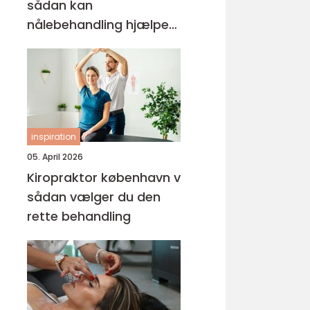
sådan kan
nålebehandling hjælpe
krop og sind
inspiration
05. April 2026
Kiropraktor københavn v
sådan vælger du den
rette behandling