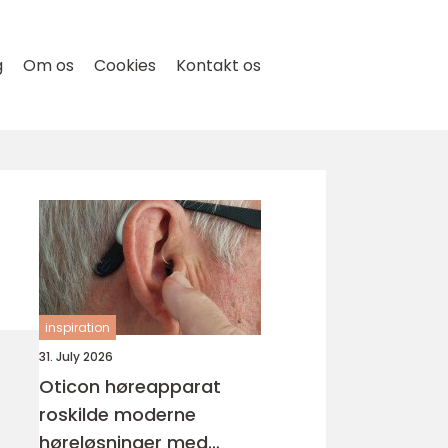
g
Om os
Cookies
Kontakt os
inspiration
31. July 2026
Oticon høreapparat
roskilde moderne
høreløsninger med