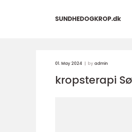
SUNDHEDOGKROP.
dk
01. May 2024
by
admin
kropsterapi S