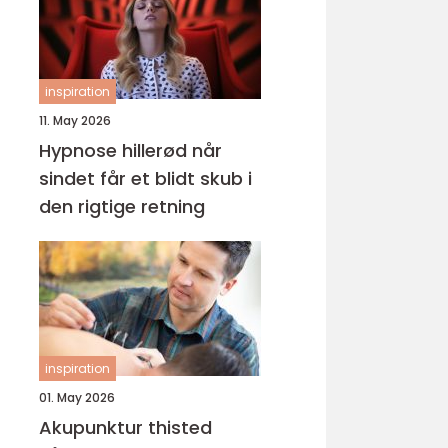
inspiration
11. May 2026
Hypnose hillerød når
sindet får et blidt skub i
den rigtige retning
inspiration
01. May 2026
Akupunktur thisted