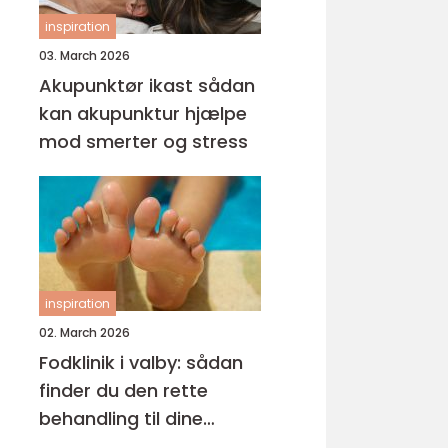
inspiration
03. March 2026
Akupunktør ikast sådan
kan akupunktur hjælpe
mod smerter og stress
inspiration
02. March 2026
Fodklinik i valby: sådan
finder du den rette
behandling til dine
fødder