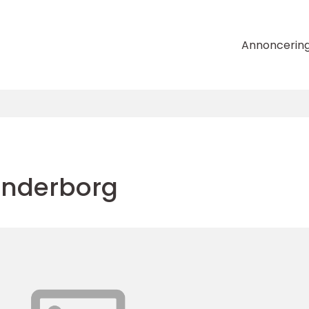
Annoncerin
ønderborg