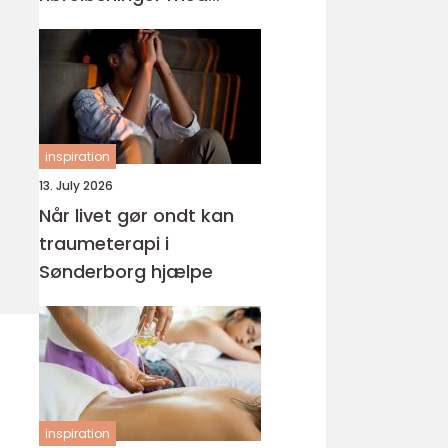
fokus på hverdagen
inspiration
13. July 2026
Når livet gør ondt kan
traumeterapi i
Sønderborg hjælpe
inspiration