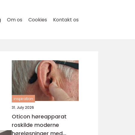
g
Om os
Cookies
Kontakt os
inspiration
31. July 2026
Oticon høreapparat
roskilde moderne
høreløsninger med