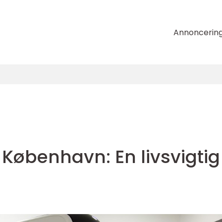
Annoncerin
København: En livsvigtig