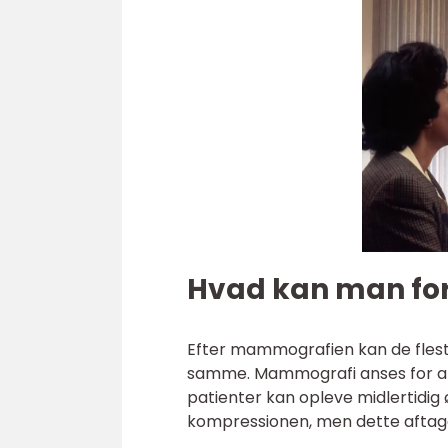
Hvad kan man fo
Efter mammografien kan de flest
samme. Mammografi anses for at 
patienter kan opleve midlertidig
kompressionen, men dette aftage