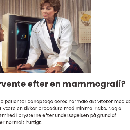
rvente efter en mammografi?
e patienter genoptage deres normale aktiviteter med d
være en sikker procedure med minimal risiko. Nogle
 ømhed i brysterne efter undersøgelsen på grund af
r normalt hurtigt.