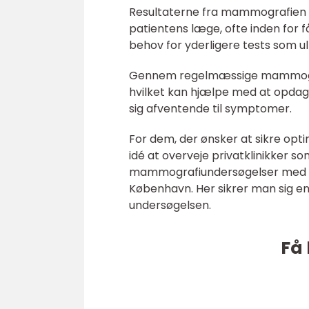
Resultaterne fra mammografien bli
patientens læge, ofte inden for f
behov for yderligere tests som ul
Gennem regelmæssige mammograf
hvilket kan hjælpe med at opdage
sig afventende til symptomer.
For dem, der ønsker at sikre opt
idé at overveje privatklinikker so
mammografiundersøgelser med kyn
København. Her sikrer man sig en 
undersøgelsen.
Få 