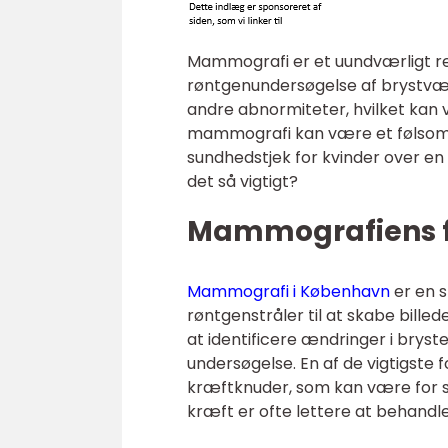
Mammografi er et uundværligt re
røntgenundersøgelse af brystvæ
andre abnormiteter, hvilket kan
mammografi kan være et følsomt 
sundhedstjek for kvinder over e
det så vigtigt?
Mammografiens f
Mammografi i København
er en s
røntgenstråler til at skabe billed
at identificere ændringer i bryste
undersøgelse. En af de vigtigste
kræftknuder, som kan være for små
kræft er ofte lettere at behandl