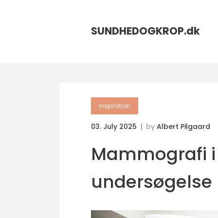
SUNDHEDOGKROP.
dk
inspiration
03. July 2025
by
Albert Pilgaard
Mammografi i 
undersøgelse