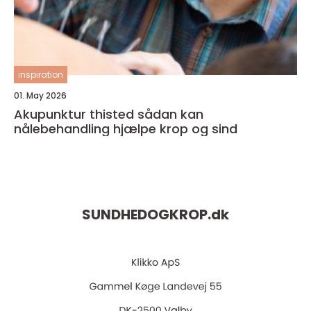
inspiration
01. May 2026
Akupunktur thisted sådan kan
nålebehandling hjælpe krop og sind
SUNDHEDOGKROP.
dk