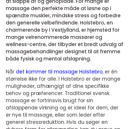
at slappe af og genoplade. For mange er
massage den perfekte måde at løsne op i
spændte muskler, mindske stress og forbedre
den generelle velbefindende. Holstebro, en
charmerende by i Vestjylland, er hjemsted for
mange velrenommerede massører og
wellness-centre, der tilbyder et bredt udvalg af
massagebehandlinger designet til at fremme
både fysisk og mental afslapning.
Når
det kommer til massage Holstebro
, er én
størrelse ikke for alle. I Holstebro er der mange
muligheder, afhængigt af dine specifikke
behov og præferencer. Traditionel svensk
massage er fortrinsvis brugt for sin
afslappende virkning og er ideel for dem, der
er nye til massage, eller som leder efter
generel stressreduktion. Hvis du søger en