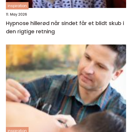
inspiration
11. May 2026
Hypnose hillerød når sindet får et blidt skub i
den rigtige retning
inspiration