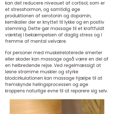
kan det reducere niveauet af cortisol, som er
et stresshormon, og samtidig øge
produktionen af serotonin og dopamin,
kemikalier der er knyttet til lykke og en positiv
stemning. Dette gør massage til et kraftfuldt
værktøj i bekæmpelsen af daglig stress og i
fremme af mental velvære.
For personer med muskelrelaterede smerter
eller skader kan massage også være en del af
en helbredende rejse. Ved regelmæssigt at
løsne stramme muskler og styrke
blodcirkulationen kan massage hjælpe til at
fremskynde helingsprocessen og øge
kroppens naturlige evne til at reparere sig selv.