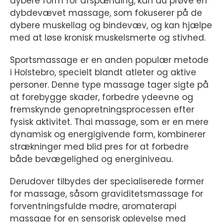
dybere form for afspænding, kan du prøve en
dybdevævet massage, som fokuserer på de
dybere muskellag og bindevæv, og kan hjælpe
med at løse kronisk muskelsmerte og stivhed.
Sportsmassage er en anden populær metode
i Holstebro, specielt blandt atleter og aktive
personer. Denne type massage tager sigte på
at forebygge skader, forbedre ydeevne og
fremskynde genopretningsprocessen efter
fysisk aktivitet. Thai massage, som er en mere
dynamisk og energigivende form, kombinerer
strækninger med blid pres for at forbedre
både bevægelighed og energiniveau.
Derudover tilbydes der specialiserede former
for massage, såsom graviditetsmassage for
forventningsfulde mødre, aromaterapi
massage for en sensorisk oplevelse med