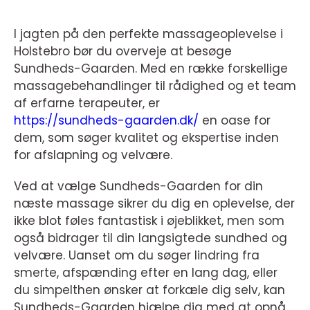
I jagten på den perfekte massageoplevelse i
Holstebro bør du overveje at besøge
Sundheds-Gaarden. Med en række forskellige
massagebehandlinger til rådighed og et team
af erfarne terapeuter, er
https://sundheds-gaarden.dk/
en oase for
dem, som søger kvalitet og ekspertise inden
for afslapning og velvære.
Ved at vælge Sundheds-Gaarden for din
næste massage sikrer du dig en oplevelse, der
ikke blot føles fantastisk i øjeblikket, men som
også bidrager til din langsigtede sundhed og
velvære. Uanset om du søger lindring fra
smerte, afspænding efter en lang dag, eller
du simpelthen ønsker at forkæle dig selv, kan
Sundheds-Gaarden hjælpe dig med at opnå