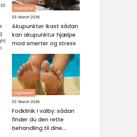
til
inspiration
03. March 2026
Akupunktør ikast sådan
e
g
kan akupunktur hjælpe
ght
mod smerter og stress
l
inspiration
02. March 2026
Fodklinik i valby: sådan
finder du den rette
behandling til dine
fødder