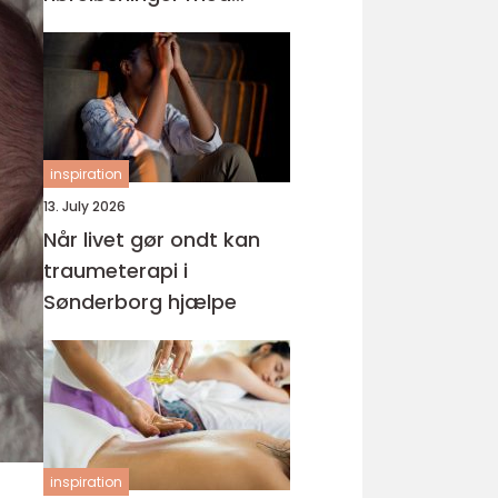
fokus på hverdagen
inspiration
13. July 2026
Når livet gør ondt kan
traumeterapi i
Sønderborg hjælpe
inspiration