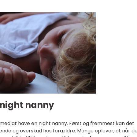
 night nanny
med at have en night nanny. Først og fremmest kan det
ende og overskud hos forældre. Mange oplever, at når d