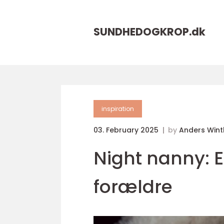
SUNDHEDOGKROP.
dk
inspiration
03. February 2025
by
Anders Wint
Night nanny: 
forældre