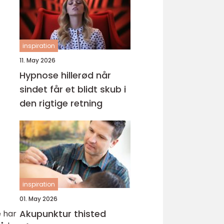
inspiration
11. May 2026
Hypnose hillerød når
sindet får et blidt skub i
den rigtige retning
inspiration
01. May 2026
Akupunktur thisted
e har