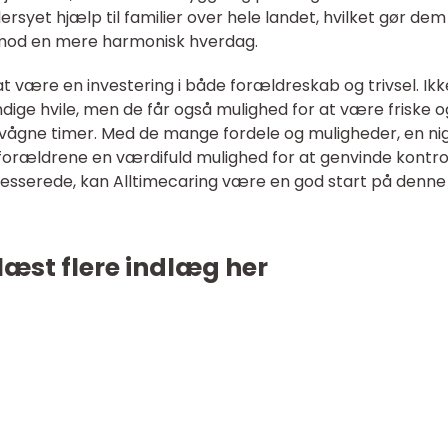
rsyet hjælp til familier over hele landet, hvilket gør dem 
 mod en mere harmonisk hverdag.
 at være en investering i både forældreskab og trivsel. Ikk
ige hvile, men de får også mulighed for at være friske o
de vågne timer. Med de mange fordele og muligheder, en ni
 forældrene en værdifuld mulighed for at genvinde kontro
teresserede, kan Alltimecaring være en god start på denne
læst flere indlæg her