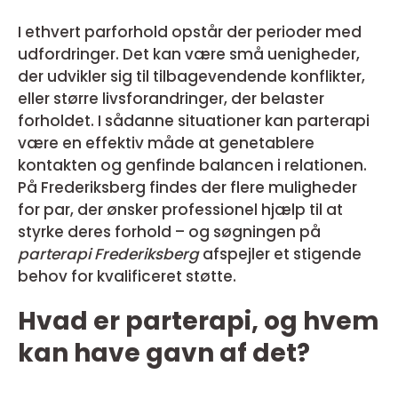
I ethvert parforhold opstår der perioder med
udfordringer. Det kan være små uenigheder,
der udvikler sig til tilbagevendende konflikter,
eller større livsforandringer, der belaster
forholdet. I sådanne situationer kan parterapi
være en effektiv måde at genetablere
kontakten og genfinde balancen i relationen.
På Frederiksberg findes der flere muligheder
for par, der ønsker professionel hjælp til at
styrke deres forhold – og søgningen på
parterapi Frederiksberg
afspejler et stigende
behov for kvalificeret støtte.
Hvad er parterapi, og hvem
kan have gavn af det?