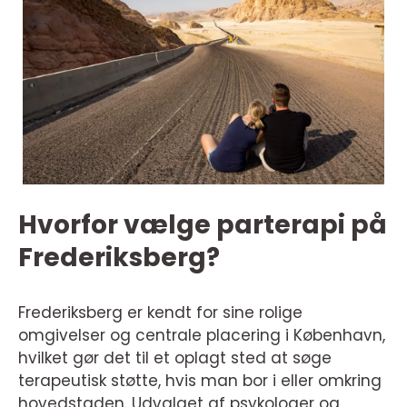
Hvorfor vælge parterapi på
Frederiksberg?
Frederiksberg er kendt for sine rolige
omgivelser og centrale placering i København,
hvilket gør det til et oplagt sted at søge
terapeutisk støtte, hvis man bor i eller omkring
hovedstaden. Udvalget af psykologer og