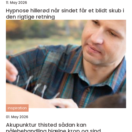
11. May 2026
Hypnose hillerød når sindet får et blidt skub i
den rigtige retning
inspiration
01. May 2026
Akupunktur thisted sådan kan
nålebehandling hjælpe krop og sind