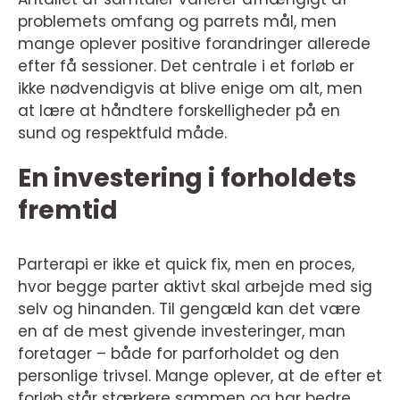
problemets omfang og parrets mål, men
mange oplever positive forandringer allerede
efter få sessioner. Det centrale i et forløb er
ikke nødvendigvis at blive enige om alt, men
at lære at håndtere forskelligheder på en
sund og respektfuld måde.
En investering i forholdets
fremtid
Parterapi er ikke et quick fix, men en proces,
hvor begge parter aktivt skal arbejde med sig
selv og hinanden. Til gengæld kan det være
en af de mest givende investeringer, man
foretager – både for parforholdet og den
personlige trivsel. Mange oplever, at de efter et
forløb står stærkere sammen og har bedre