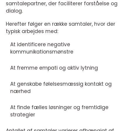
samtalepartner, der faciliterer forståelse og
dialog.
Herefter følger en række samtaler, hvor der
typisk arbejdes med:
At identificere negative
kommunikationsmønstre
At fremme empati og aktiv lytning
At genskabe følelsesmæssig kontakt og
nærhed
At finde fælles løsninger og fremtidige
strategier
Antallet af samtaler varierer afhængigt af