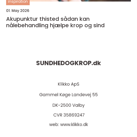
inspiration
01. May 2026
Akupunktur thisted sådan kan
nålebehandling hjælpe krop og sind
SUNDHEDOGKROP.
dk
web:
www.klikko.dk