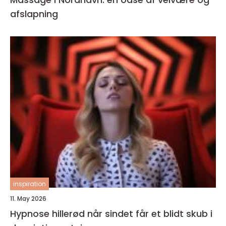
afslapning
inspiration
11. May 2026
Hypnose hillerød når sindet får et blidt skub i