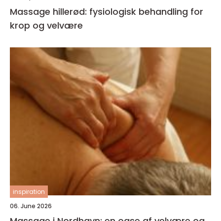
Massage hillerød: fysiologisk behandling for
krop og velvære
inspiration
06. June 2026
Massage i Nordhavn: en oase af velvære og