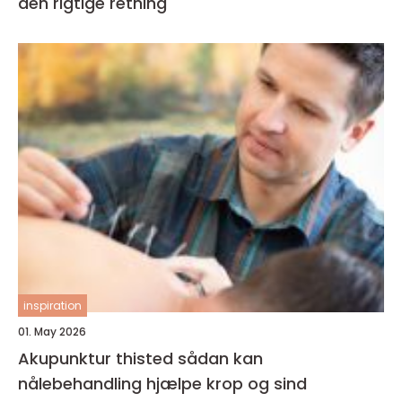
den rigtige retning
inspiration
01. May 2026
Akupunktur thisted sådan kan
nålebehandling hjælpe krop og sind