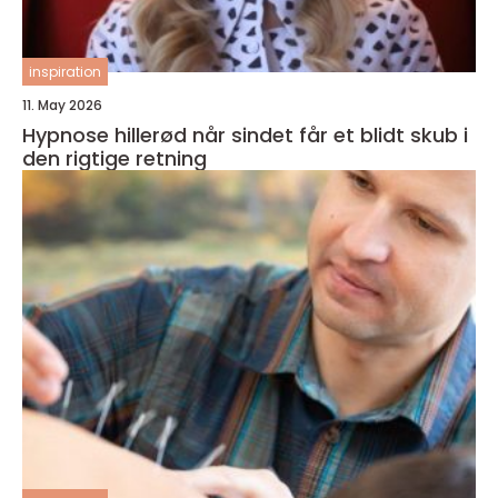
inspiration
11. May 2026
Hypnose hillerød når sindet får et blidt skub i
den rigtige retning