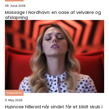
06. June 2026
Massage i Nordhavn: en oase af velvære og
afslapning
inspiration
11. May 2026
Hypnose hillerød når sindet får et blidt skub i