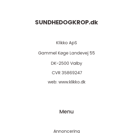
SUNDHEDOGKROP.
dk
web:
www.klikko.dk
Menu
Annoncering