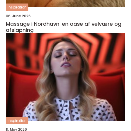
inspiration
06. June 2026
Massage i Nordhavn: en oase af velvære og
afslapning
inspiration
11. May 2026