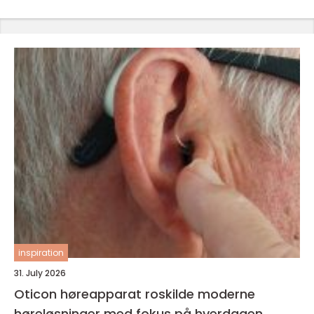
inspiration
31. July 2026
Oticon høreapparat roskilde moderne
høreløsninger med fokus på hverdagen