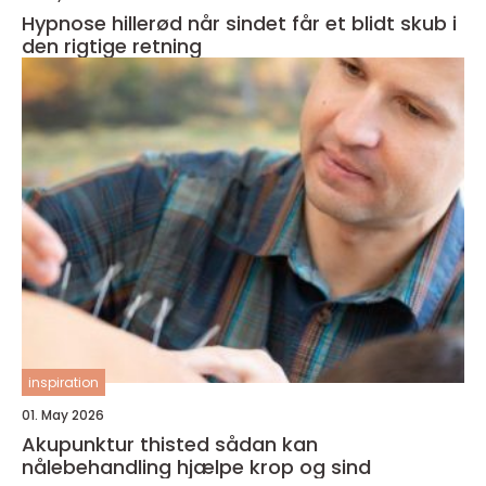
Hypnose hillerød når sindet får et blidt skub i
den rigtige retning
inspiration
01. May 2026
Akupunktur thisted sådan kan
nålebehandling hjælpe krop og sind