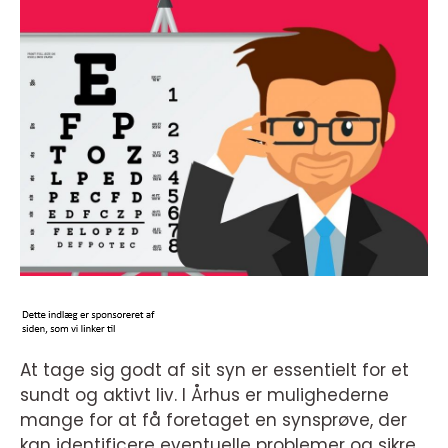
At tage sig godt af sit syn er essentielt for et
sundt og aktivt liv. I Århus er mulighederne
mange for at få foretaget en synsprøve, der
kan identificere eventuelle problemer og sikre,