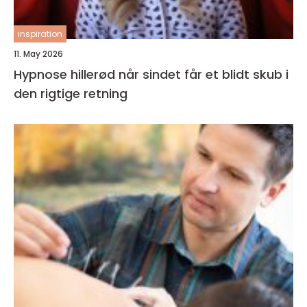
inspiration
11. May 2026
Hypnose hillerød når sindet får et blidt skub i
den rigtige retning