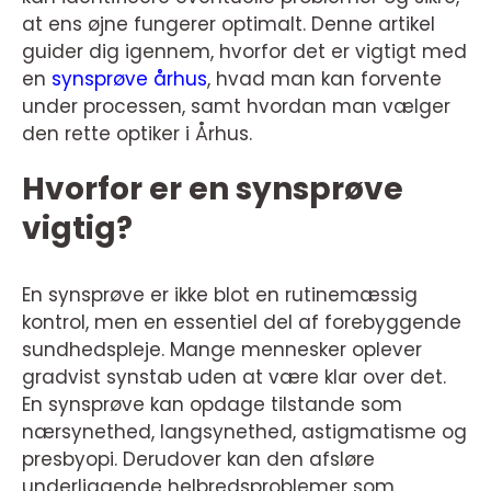
at ens øjne fungerer optimalt. Denne artikel
guider dig igennem, hvorfor det er vigtigt med
en
synsprøve århus
, hvad man kan forvente
under processen, samt hvordan man vælger
den rette optiker i Århus.
Hvorfor er en synsprøve
vigtig?
En synsprøve er ikke blot en rutinemæssig
kontrol, men en essentiel del af forebyggende
sundhedspleje. Mange mennesker oplever
gradvist synstab uden at være klar over det.
En synsprøve kan opdage tilstande som
nærsynethed, langsynethed, astigmatisme og
presbyopi. Derudover kan den afsløre
underliggende helbredsproblemer som