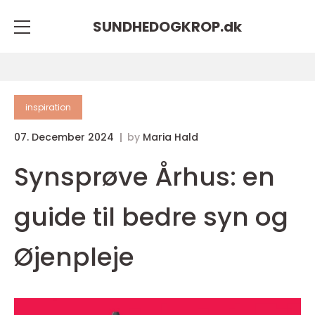
SUNDHEDOGKROP.
dk
inspiration
07. December 2024
by
Maria Hald
Synsprøve Århus: en
guide til bedre syn og
Øjenpleje