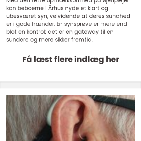
Med den rette opmærksomhed på øjenplejen
kan beboerne i Århus nyde et klart og
ubesværet syn, velvidende at deres sundhed
er i gode hænder. En synsprøve er mere end
blot en kontrol; det er en gateway til en
sundere og mere sikker fremtid.
Få læst flere indlæg her