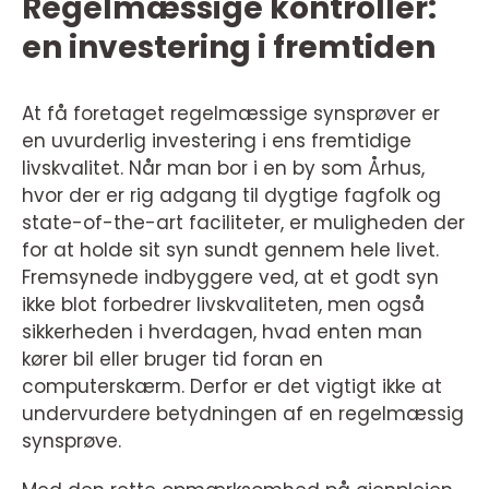
Regelmæssige kontroller:
en investering i fremtiden
At få foretaget regelmæssige synsprøver er
en uvurderlig investering i ens fremtidige
livskvalitet. Når man bor i en by som Århus,
hvor der er rig adgang til dygtige fagfolk og
state-of-the-art faciliteter, er muligheden der
for at holde sit syn sundt gennem hele livet.
Fremsynede indbyggere ved, at et godt syn
ikke blot forbedrer livskvaliteten, men også
sikkerheden i hverdagen, hvad enten man
kører bil eller bruger tid foran en
computerskærm. Derfor er det vigtigt ikke at
undervurdere betydningen af en regelmæssig
synsprøve.