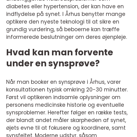
diabetes eller hypertension, der kan have en
indflydelse på synet. I Århus benytter mange
optikere den nyeste teknologi til at sikre en
grundig vurdering, så beboerne kan træffe
informerede beslutninger om deres øjenpleje.
Hvad kan man forvente
under en synsprøve?
Når man booker en synsprøve i Århus, varer
konsultationen typisk omkring 20-30 minutter.
Først vil optikeren indsamle oplysninger om
personens medicinske historie og eventuelle
synsproblemer. Herefter følger en række tests,
der blandt andet måler skarpheden af synet,
øjets evne til at fokusere og koordinere, samt
synsfeltet. Moderne udstyr, såsom