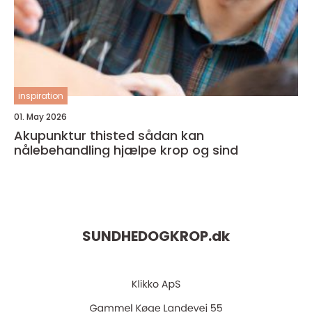
inspiration
01. May 2026
Akupunktur thisted sådan kan
nålebehandling hjælpe krop og sind
SUNDHEDOGKROP.
dk