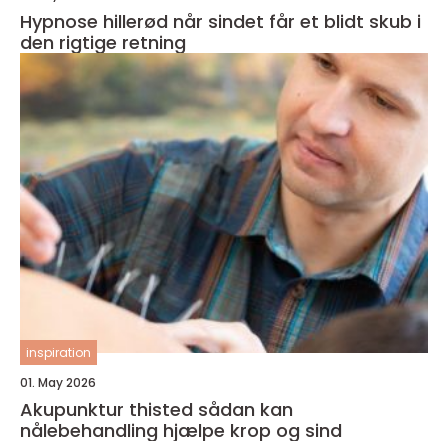
Hypnose hillerød når sindet får et blidt skub i
den rigtige retning
inspiration
01. May 2026
Akupunktur thisted sådan kan
nålebehandling hjælpe krop og sind