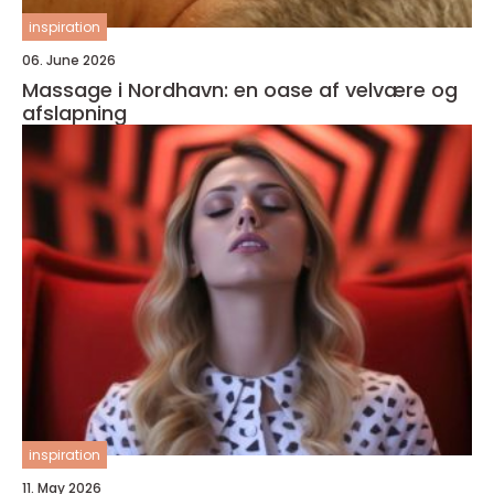
inspiration
06. June 2026
Massage i Nordhavn: en oase af velvære og
afslapning
inspiration
11. May 2026