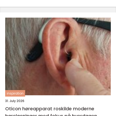
inspiration
31. July 2026
Oticon høreapparat roskilde moderne
høreløsninger med fokus på hverdagen