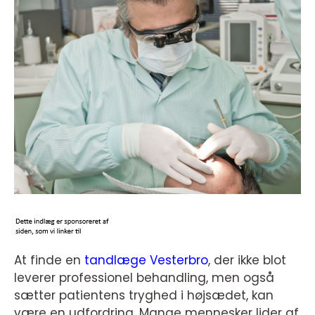
At finde en
tandlæge Vesterbro
, der ikke blot
leverer professionel behandling, men også
sætter patientens tryghed i højsædet, kan
være en udfordring. Mange mennesker lider af