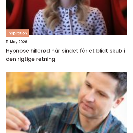
inspiration
11. May 2026
Hypnose hillerød når sindet får et blidt skub i
den rigtige retning