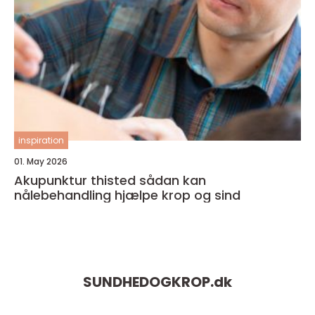
inspiration
01. May 2026
Akupunktur thisted sådan kan
nålebehandling hjælpe krop og sind
SUNDHEDOGKROP.
dk