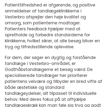
Patienttilfredshed er afgørende, og positive
anmeldelser af tandlægeklinikkerne i
Vesterbro afspejler den høje kvalitet og
omsorg, som patienterne modtager.
Patienters feedback hjælper med at
opretholde og forbedre standarderne for
klinikkerne, hvilket sikrer, at alle besøg bliver en
tryg og tilfredsstillende oplevelse.
For dem, der søger en dygtig og forstående
tandlæge i Vesterbro-området, er
Godthåbstandlægerne et besøg værd. De
specialiserede tandlæger her prioriterer
patientens velvære og tilbyder en bred vifte af
både æstetiske og standard
tandlægeydelser, alt tilpasset til individuelle
behov. Med deres fokus på at afhjælpe
tandlægeskræk kan man føle sig tryg og godt