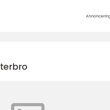
Annoncerin
terbro