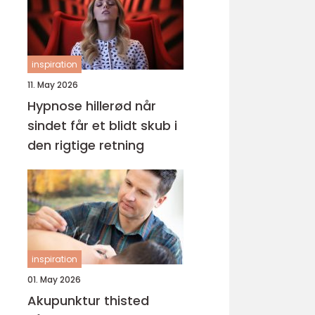
inspiration
11. May 2026
Hypnose hillerød når
sindet får et blidt skub i
den rigtige retning
inspiration
01. May 2026
Akupunktur thisted