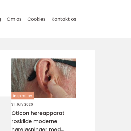
g
Om os
Cookies
Kontakt os
inspiration
31. July 2026
Oticon høreapparat
roskilde moderne
høreløsninger med