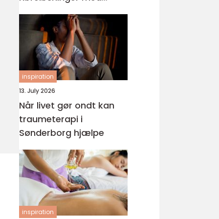
fokus på hverdagen
inspiration
13. July 2026
Når livet gør ondt kan
traumeterapi i
Sønderborg hjælpe
inspiration