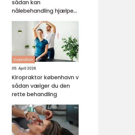
sådan kan
nålebehandling hjælpe
krop og sind
inspiration
05. April 2026
Kiropraktor københavn v
sådan vælger du den
rette behandling