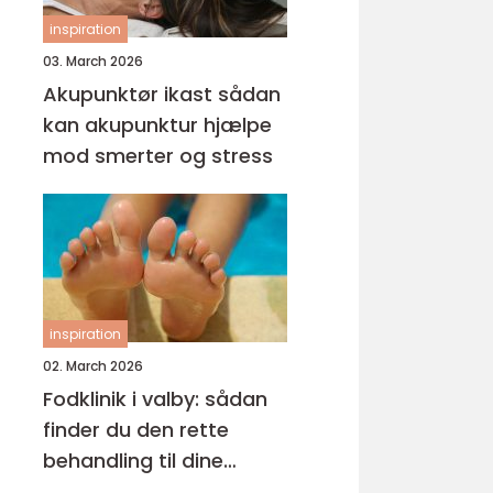
inspiration
03. March 2026
Akupunktør ikast sådan
kan akupunktur hjælpe
mod smerter og stress
inspiration
02. March 2026
Fodklinik i valby: sådan
finder du den rette
behandling til dine
fødder