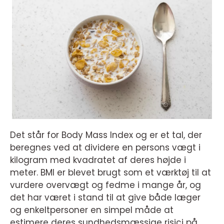
Det står for Body Mass Index og er et tal, der
beregnes ved at dividere en persons vægt i
kilogram med kvadratet af deres højde i
meter. BMI er blevet brugt som et værktøj til at
vurdere overvægt og fedme i mange år, og
det har været i stand til at give både læger
og enkeltpersoner en simpel måde at
estimere deres sundhedsmæssige risici på.