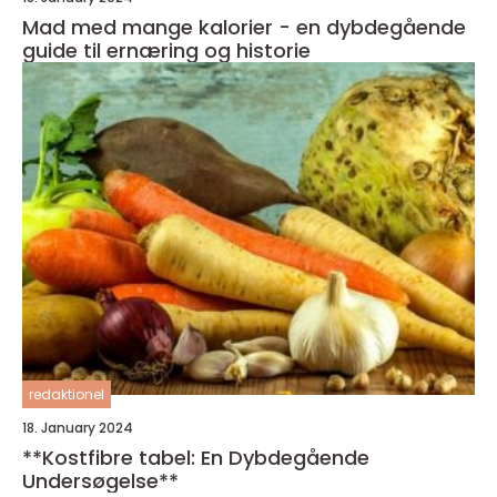
Mad med mange kalorier - en dybdegående
guide til ernæring og historie
redaktionel
18. January 2024
**Kostfibre tabel: En Dybdegående
Undersøgelse**