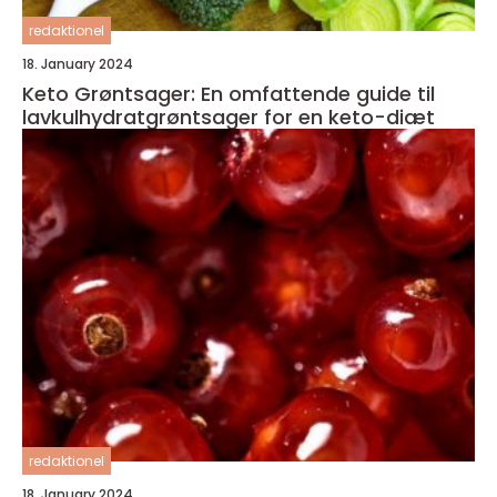
redaktionel
18. January 2024
Keto Grøntsager: En omfattende guide til
lavkulhydratgrøntsager for en keto-diæt
redaktionel
18. January 2024