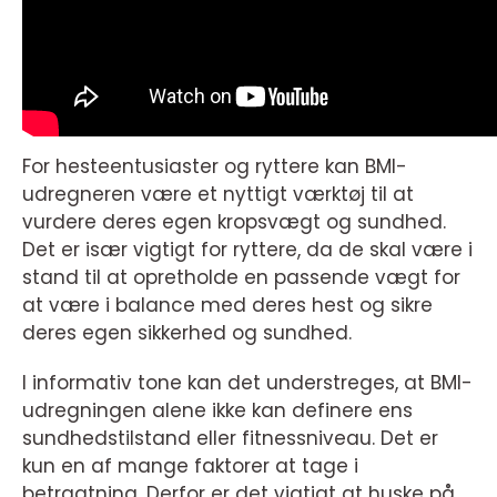
For hesteentusiaster og ryttere kan BMI-
udregneren være et nyttigt værktøj til at
vurdere deres egen kropsvægt og sundhed.
Det er især vigtigt for ryttere, da de skal være i
stand til at opretholde en passende vægt for
at være i balance med deres hest og sikre
deres egen sikkerhed og sundhed.
I informativ tone kan det understreges, at BMI-
udregningen alene ikke kan definere ens
sundhedstilstand eller fitnessniveau. Det er
kun en af mange faktorer at tage i
betragtning. Derfor er det vigtigt at huske på,