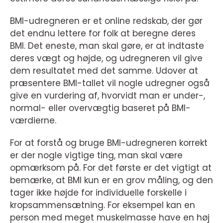
BMI-udregneren er et online redskab, der gør
det endnu lettere for folk at beregne deres
BMI. Det eneste, man skal gøre, er at indtaste
deres vægt og højde, og udregneren vil give
dem resultatet med det samme. Udover at
præsentere BMI-tallet vil nogle udregner også
give en vurdering af, hvorvidt man er under-,
normal- eller overvægtig baseret på BMI-
værdierne.
For at forstå og bruge BMI-udregneren korrekt
er der nogle vigtige ting, man skal være
opmærksom på. For det første er det vigtigt at
bemærke, at BMI kun er en grov måling, og den
tager ikke højde for individuelle forskelle i
kropsammensætning. For eksempel kan en
person med meget muskelmasse have en høj