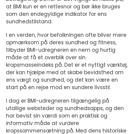
at BMI kun er en rettesnor og bør ikke bruges
som den endegyldige indikator for ens
sundhedstilstand.
I en verden, hvor befolkningen ofte bliver mere
opmærksom på deres sundhed og fitness,
tilbyder BMI-udregneren en nem og hurtig
måde at få et overblik over sin
kropsmasseindeks på. Det er et nyttigt værktøj,
der kan hjælpe med at skabe bevidsthed om
ens vægt og sundhed, og det kan være en
start på en rejse mod en sundere livsstil.
I dag er BMI-udregneren tilgængelig på
utallige websteder og sundhedsapps, og den
har bevist sin værdi som en praktisk og
informativ måde at vurdere
kropssammensætning på. Med dens historiske