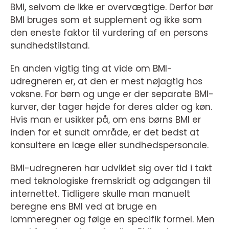
BMI, selvom de ikke er overvægtige. Derfor bør
BMI bruges som et supplement og ikke som
den eneste faktor til vurdering af en persons
sundhedstilstand.
En anden vigtig ting at vide om BMI-
udregneren er, at den er mest nøjagtig hos
voksne. For børn og unge er der separate BMI-
kurver, der tager højde for deres alder og køn.
Hvis man er usikker på, om ens børns BMI er
inden for et sundt område, er det bedst at
konsultere en læge eller sundhedspersonale.
BMI-udregneren har udviklet sig over tid i takt
med teknologiske fremskridt og adgangen til
internettet. Tidligere skulle man manuelt
beregne ens BMI ved at bruge en
lommeregner og følge en specifik formel. Men