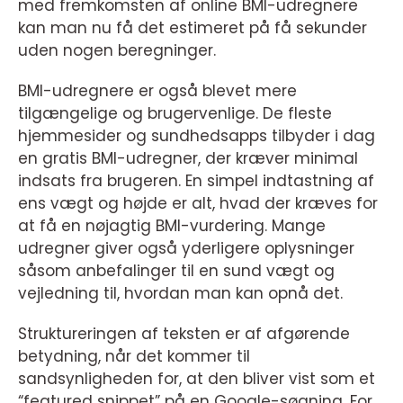
med fremkomsten af online BMI-udregnere
kan man nu få det estimeret på få sekunder
uden nogen beregninger.
BMI-udregnere er også blevet mere
tilgængelige og brugervenlige. De fleste
hjemmesider og sundhedsapps tilbyder i dag
en gratis BMI-udregner, der kræver minimal
indsats fra brugeren. En simpel indtastning af
ens vægt og højde er alt, hvad der kræves for
at få en nøjagtig BMI-vurdering. Mange
udregner giver også yderligere oplysninger
såsom anbefalinger til en sund vægt og
vejledning til, hvordan man kan opnå det.
Struktureringen af teksten er af afgørende
betydning, når det kommer til
sandsynligheden for, at den bliver vist som et
“featured snippet” på en Google-søgning. For