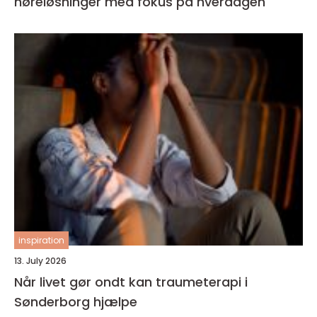
høreløsninger med fokus på hverdagen
inspiration
13. July 2026
Når livet gør ondt kan traumeterapi i
Sønderborg hjælpe