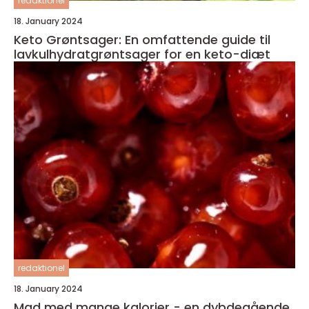
redaktionel
18. January 2024
Keto Grøntsager: En omfattende guide til
lavkulhydratgrøntsager for en keto-diæt
redaktionel
18. January 2024
Mad med mange kalorier - en dybdegående