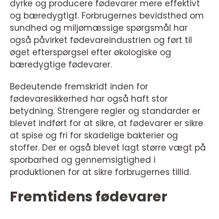
dyrke og producere fødevarer mere effektivt
og bæredygtigt. Forbrugernes bevidsthed om
sundhed og miljømæssige spørgsmål har
også påvirket fødevareindustrien og ført til
øget efterspørgsel efter økologiske og
bæredygtige fødevarer.
Bedeutende fremskridt inden for
fødevaresikkerhed har også haft stor
betydning. Strengere regler og standarder er
blevet indført for at sikre, at fødevarer er sikre
at spise og fri for skadelige bakterier og
stoffer. Der er også blevet lagt større vægt på
sporbarhed og gennemsigtighed i
produktionen for at sikre forbrugernes tillid.
Fremtidens fødevarer