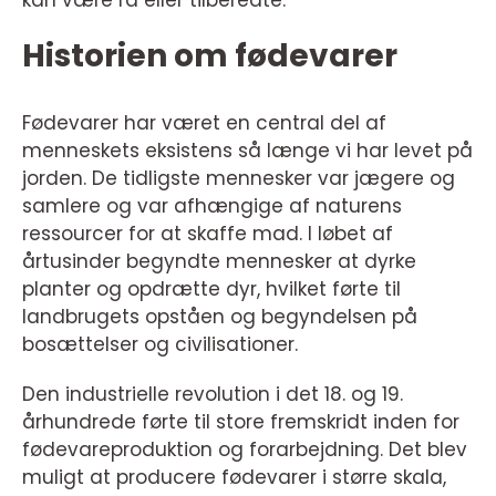
Historien om fødevarer
Fødevarer har været en central del af
menneskets eksistens så længe vi har levet på
jorden. De tidligste mennesker var jægere og
samlere og var afhængige af naturens
ressourcer for at skaffe mad. I løbet af
årtusinder begyndte mennesker at dyrke
planter og opdrætte dyr, hvilket førte til
landbrugets opståen og begyndelsen på
bosættelser og civilisationer.
Den industrielle revolution i det 18. og 19.
århundrede førte til store fremskridt inden for
fødevareproduktion og forarbejdning. Det blev
muligt at producere fødevarer i større skala,