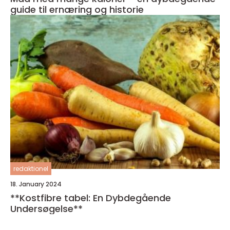
guide til ernæring og historie
redaktionel
18. January 2024
**Kostfibre tabel: En Dybdegående
Undersøgelse**