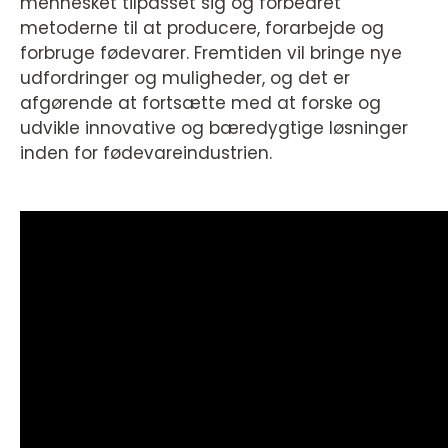
mennesket tilpasset sig og forbedret
metoderne til at producere, forarbejde og
forbruge fødevarer. Fremtiden vil bringe nye
udfordringer og muligheder, og det er
afgørende at fortsætte med at forske og
udvikle innovative og bæredygtige løsninger
inden for fødevareindustrien.