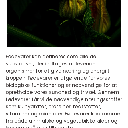
Fødevarer kan defineres som alle de
substanser, der indtages af levende
organismer for at give næring og energi til
kroppen. Fødevarer er afgørende for vores
biologiske funktioner og er nødvendige for at
opretholde vores sundhed og trivsel. Gennem
fødevarer får vi de nødvendige næringsstoffer
som kulhydrater, proteiner, fedtstoffer,
vitaminer og mineraler. Fødevarer kan komme
fra både animalske og vegetabilske kilder og
kan være rå eller tilberedte.