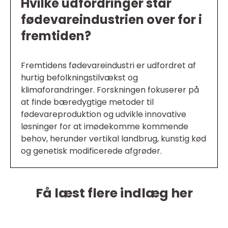
Hvilke udfordringer står
fødevareindustrien over for i
fremtiden?
Fremtidens fødevareindustri er udfordret af
hurtig befolkningstilvækst og
klimaforandringer. Forskningen fokuserer på
at finde bæredygtige metoder til
fødevareproduktion og udvikle innovative
løsninger for at imødekomme kommende
behov, herunder vertikal landbrug, kunstig kød
og genetisk modificerede afgrøder.
Få læst flere indlæg her