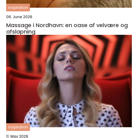
inspiration
06. June 2026
Massage i Nordhavn: en oase af velvære og
afslapning
inspiration
11. May 2026