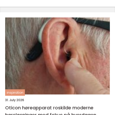
inspiration
31. July 2026
Oticon høreapparat roskilde moderne
høreløsninger med fokus på hverdagen