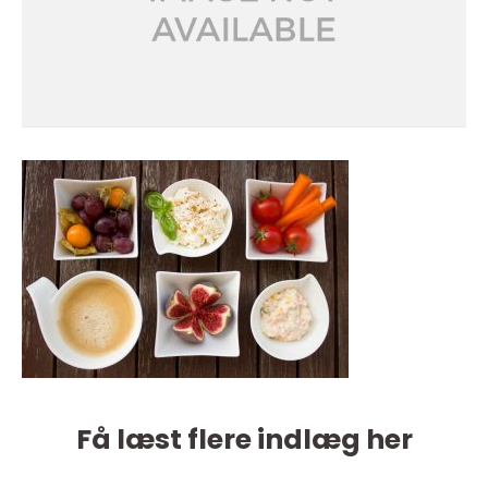
Få læst flere indlæg her