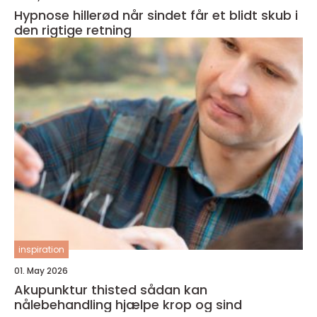
Hypnose hillerød når sindet får et blidt skub i
den rigtige retning
inspiration
01. May 2026
Akupunktur thisted sådan kan
nålebehandling hjælpe krop og sind