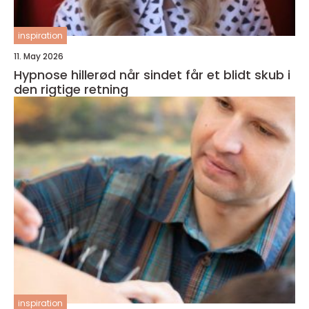
inspiration
11. May 2026
Hypnose hillerød når sindet får et blidt skub i
den rigtige retning
inspiration