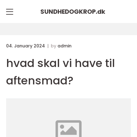
SUNDHEDOGKROP.
dk
04. January 2024
by
admin
hvad skal vi have til
aftensmad?