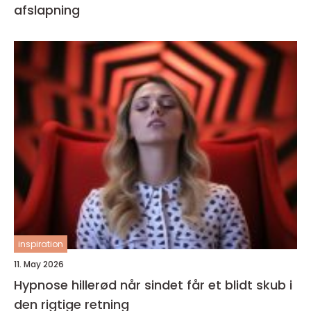
afslapning
inspiration
11. May 2026
Hypnose hillerød når sindet får et blidt skub i
den rigtige retning