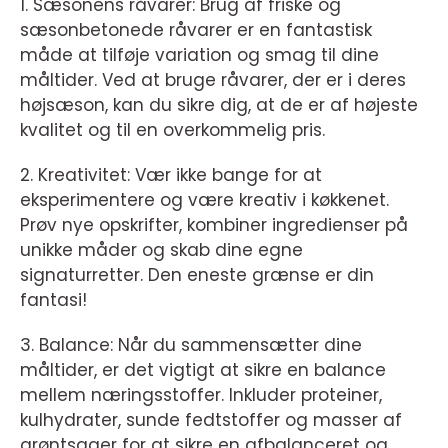
1. Sæsonens råvarer: Brug af friske og
sæsonbetonede råvarer er en fantastisk
måde at tilføje variation og smag til dine
måltider. Ved at bruge råvarer, der er i deres
højsæson, kan du sikre dig, at de er af højeste
kvalitet og til en overkommelig pris.
2. Kreativitet: Vær ikke bange for at
eksperimentere og være kreativ i køkkenet.
Prøv nye opskrifter, kombiner ingredienser på
unikke måder og skab dine egne
signaturretter. Den eneste grænse er din
fantasi!
3. Balance: Når du sammensætter dine
måltider, er det vigtigt at sikre en balance
mellem næringsstoffer. Inkluder proteiner,
kulhydrater, sunde fedtstoffer og masser af
grøntsager for at sikre en afbalanceret og