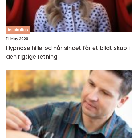
inspiration
11. May 2026
Hypnose hillerød når sindet får et blidt skub i
den rigtige retning