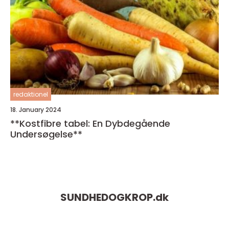
redaktionel
18. January 2024
**Kostfibre tabel: En Dybdegående
Undersøgelse**
SUNDHEDOGKROP.
dk