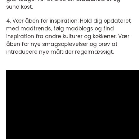
sund kost.
4. Vær åben for inspiration: Hold dig opdateret
med madtrends, følg madblogs og find
inspiration fra andre kulturer og køkkener. Vær
åben for nye smagsoplevelser og prøv at
introducere nye måltider regelmæssigt.