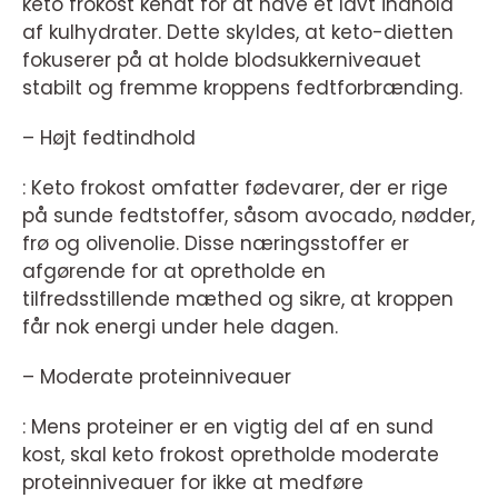
keto frokost kendt for at have et lavt indhold
af kulhydrater. Dette skyldes, at keto-dietten
fokuserer på at holde blodsukkerniveauet
stabilt og fremme kroppens fedtforbrænding.
– Højt fedtindhold
: Keto frokost omfatter fødevarer, der er rige
på sunde fedtstoffer, såsom avocado, nødder,
frø og olivenolie. Disse næringsstoffer er
afgørende for at opretholde en
tilfredsstillende mæthed og sikre, at kroppen
får nok energi under hele dagen.
– Moderate proteinniveauer
: Mens proteiner er en vigtig del af en sund
kost, skal keto frokost opretholde moderate
proteinniveauer for ikke at medføre