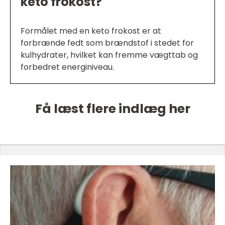
keto frokost?
Formålet med en keto frokost er at
forbrænde fedt som brændstof i stedet for
kulhydrater, hvilket kan fremme vægttab og
forbedret energiniveau.
Få læst flere indlæg her