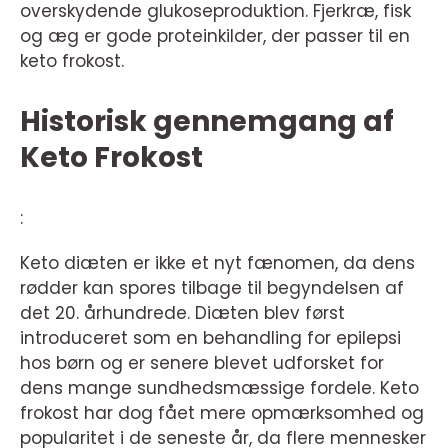
overskydende glukoseproduktion. Fjerkræ, fisk
og æg er gode proteinkilder, der passer til en
keto frokost.
Historisk gennemgang af
Keto Frokost
:
Keto diæten er ikke et nyt fænomen, da dens
rødder kan spores tilbage til begyndelsen af
det 20. århundrede. Diæten blev først
introduceret som en behandling for epilepsi
hos børn og er senere blevet udforsket for
dens mange sundhedsmæssige fordele. Keto
frokost har dog fået mere opmærksomhed og
popularitet i de seneste år, da flere mennesker