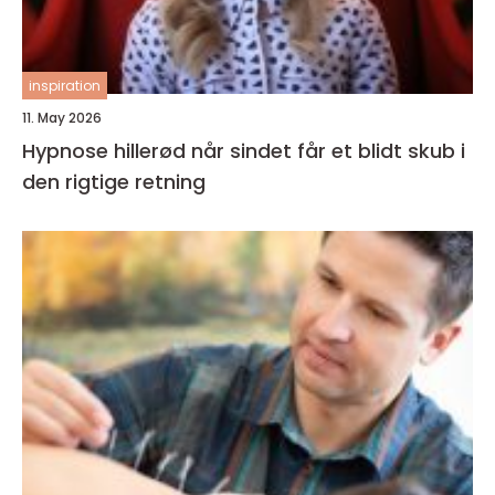
inspiration
11. May 2026
Hypnose hillerød når sindet får et blidt skub i
den rigtige retning