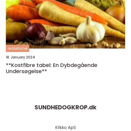
redaktionel
18. January 2024
**Kostfibre tabel: En Dybdegående
Undersøgelse**
SUNDHEDOGKROP.
dk