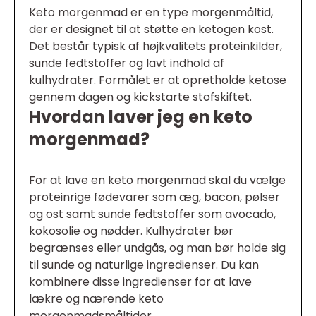
Keto morgenmad er en type morgenmåltid,
der er designet til at støtte en ketogen kost.
Det består typisk af højkvalitets proteinkilder,
sunde fedtstoffer og lavt indhold af
kulhydrater. Formålet er at opretholde ketose
gennem dagen og kickstarte stofskiftet.
Hvordan laver jeg en keto
morgenmad?
For at lave en keto morgenmad skal du vælge
proteinrige fødevarer som æg, bacon, pølser
og ost samt sunde fedtstoffer som avocado,
kokosolie og nødder. Kulhydrater bør
begrænses eller undgås, og man bør holde sig
til sunde og naturlige ingredienser. Du kan
kombinere disse ingredienser for at lave
lækre og nærende keto
morgenmadsmåltider.