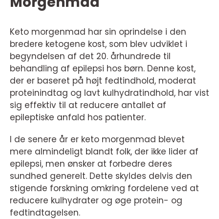
Morgenmad
Keto morgenmad har sin oprindelse i den
bredere ketogene kost, som blev udviklet i
begyndelsen af det 20. århundrede til
behandling af epilepsi hos børn. Denne kost,
der er baseret på højt fedtindhold, moderat
proteinindtag og lavt kulhydratindhold, har vist
sig effektiv til at reducere antallet af
epileptiske anfald hos patienter.
I de senere år er keto morgenmad blevet
mere almindeligt blandt folk, der ikke lider af
epilepsi, men ønsker at forbedre deres
sundhed generelt. Dette skyldes delvis den
stigende forskning omkring fordelene ved at
reducere kulhydrater og øge protein- og
fedtindtagelsen.