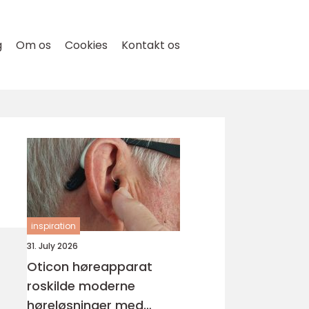
g
Om os
Cookies
Kontakt os
inspiration
31. July 2026
Oticon høreapparat
roskilde moderne
høreløsninger med