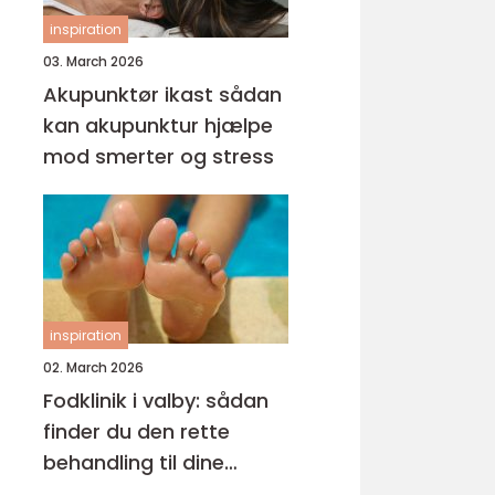
inspiration
03. March 2026
Akupunktør ikast sådan
kan akupunktur hjælpe
mod smerter og stress
inspiration
02. March 2026
Fodklinik i valby: sådan
finder du den rette
behandling til dine
fødder