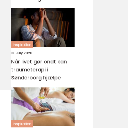
fokus på hverdagen
inspiration
13. July 2026
Når livet gør ondt kan
traumeterapi i
Sønderborg hjælpe
inspiration