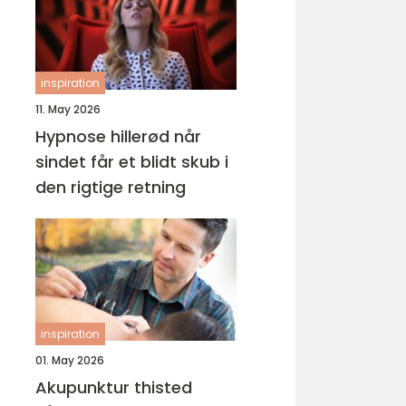
inspiration
11. May 2026
Hypnose hillerød når
sindet får et blidt skub i
den rigtige retning
inspiration
01. May 2026
Akupunktur thisted