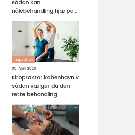
sådan kan
nålebehandling hjælpe
krop og sind
inspiration
05. April 2026
Kiropraktor københavn v
sådan vælger du den
rette behandling