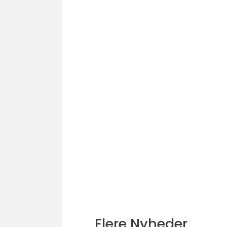
Flere Nyheder