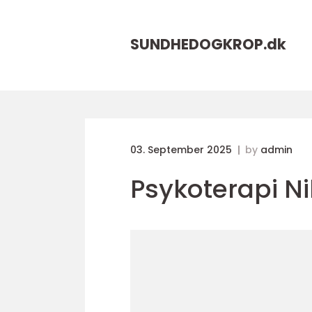
SUNDHEDOGKROP.
dk
03. September 2025
by
admin
Psykoterapi N