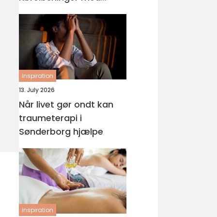
fokus på hverdagen
inspiration
13. July 2026
Når livet gør ondt kan
traumeterapi i
Sønderborg hjælpe
inspiration