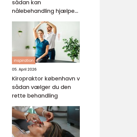
sådan kan
nålebehandling hjælpe
krop og sind
inspiration
05. April 2026
Kiropraktor københavn v
sådan vælger du den
rette behandling