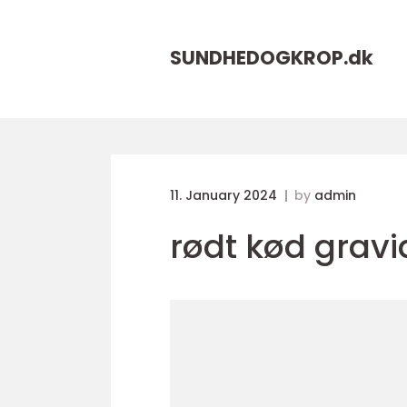
SUNDHEDOGKROP.
dk
11. January 2024
by
admin
rødt kød gravi