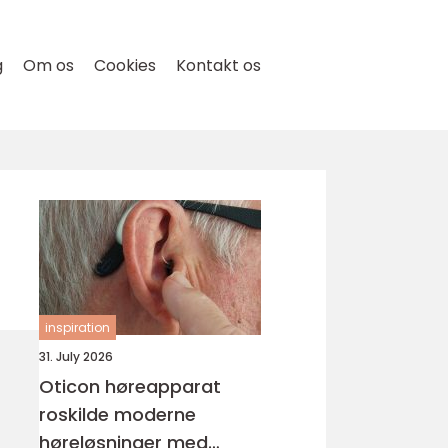
g
Om os
Cookies
Kontakt os
inspiration
31. July 2026
Oticon høreapparat
roskilde moderne
høreløsninger med