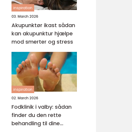
inspiration
03. March 2026
Akupunktør ikast sådan
kan akupunktur hjælpe
mod smerter og stress
inspiration
02. March 2026
Fodklinik i valby: sådan
finder du den rette
behandling til dine
fødder