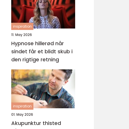
inspiration
11. May 2026
Hypnose hillerød når
sindet får et blidt skub i
den rigtige retning
inspiration
01. May 2026
Akupunktur thisted